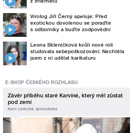
z internetu
Virolog Jiří Černý apeluje: Před
exotickou dovolenou se poraďte
s odborníky a buďte zodpovědní
Leona Skleničková kvůli nové roli
studovala sebepoškozování: Nechtěla
jsem z ní udělat karikaturu
E-SHOP ČESKÉHO ROZHLASU
Závěr příběhu staré Karviné, který měl zůstat
pod zemí
Karin Lednická, spisovatelka