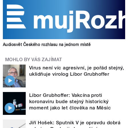
Audiosvět Českého rozhlasu na jednom místě
MOHLO BY VÁS ZAJÍMAT
Virus není víc agresivní, je pořád stejný,
uklidňuje virolog Libor Grubhoffer
Libor Grubhoffer: Vakcína proti
koronaviru bude stejný historický
moment jako let člověka na Měsíc
Jiří Hošek: Sputnik V je opravdu dobrá