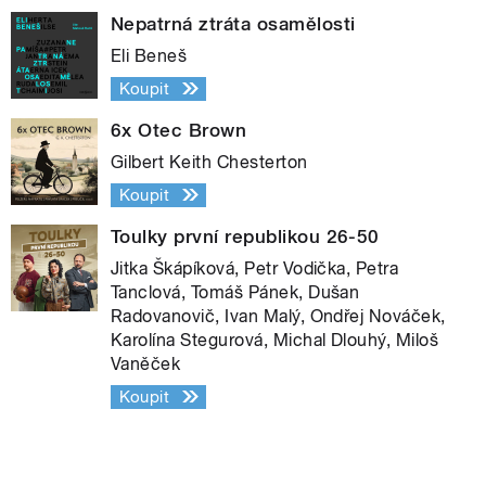
Nepatrná ztráta osamělosti
Eli Beneš
Koupit
6x Otec Brown
Gilbert Keith Chesterton
Koupit
Toulky první republikou 26-50
Jitka Škápíková, Petr Vodička, Petra
Tanclová, Tomáš Pánek, Dušan
Radovanovič, Ivan Malý, Ondřej Nováček,
Karolína Stegurová, Michal Dlouhý, Miloš
Vaněček
Koupit