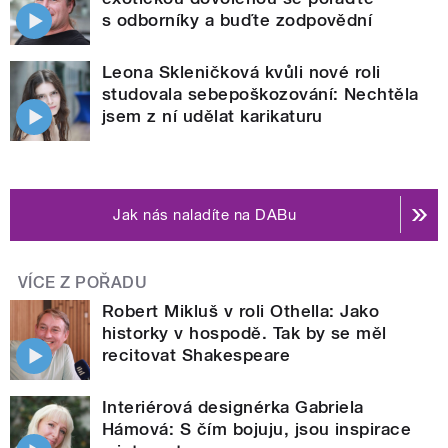
s odborníky a buďte zodpovědní
Leona Skleničková kvůli nové roli
studovala sebepoškozování: Nechtěla
jsem z ní udělat karikaturu
Jak nás naladíte na DABu
VÍCE Z POŘADU
Robert Mikluš v roli Othella: Jako
historky v hospodě. Tak by se měl
recitovat Shakespeare
Interiérová designérka Gabriela
Hámová: S čím bojuju, jsou inspirace