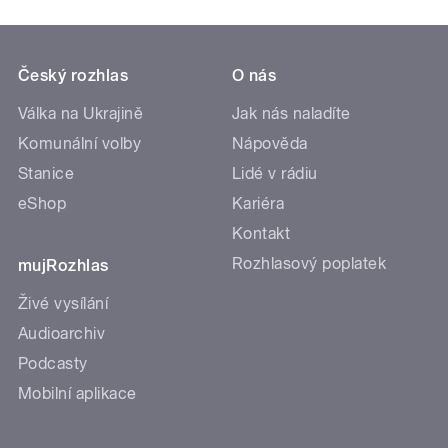
Český rozhlas
O nás
Válka na Ukrajině
Jak nás naladíte
Komunální volby
Nápověda
Stanice
Lidé v rádiu
eShop
Kariéra
Kontakt
Rozhlasový poplatek
mujRozhlas
Živé vysílání
Audioarchiv
Podcasty
Mobilní aplikace