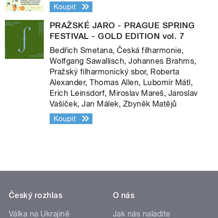
Koupit
PRAŽSKÉ JARO - PRAGUE SPRING
FESTIVAL - GOLD EDITION vol. 7
Bedřich Smetana, Česká filharmonie,
Wolfgang Sawallisch, Johannes Brahms,
Pražský filharmonický sbor, Roberta
Alexander, Thomas Allen, Lubomír Mátl,
Erich Leinsdorf, Miroslav Mareš, Jaroslav
Vašíček, Jan Málek, Zbyněk Matějů
Koupit
Český rozhlas
O nás
Válka na Ukrajině
Jak nás naladíte