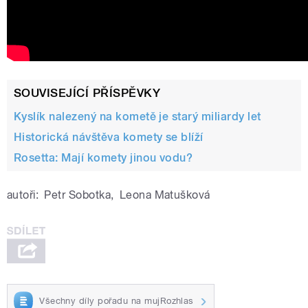
SOUVISEJÍCÍ PŘÍSPĚVKY
Kyslík nalezený na kometě je starý miliardy let
Historická návštěva komety se blíží
Rosetta: Mají komety jinou vodu?
autoři:
Petr Sobotka
,
Leona Matušková
Všechny díly pořadu na mujRozhlas