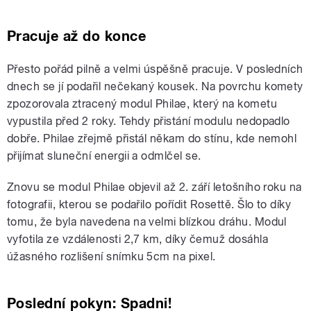
Pracuje až do konce
Přesto pořád pilně a velmi úspěšně pracuje. V posledních
dnech se jí podařil nečekaný kousek. Na povrchu komety
zpozorovala ztracený modul Philae, který na kometu
vypustila před 2 roky. Tehdy přistání modulu nedopadlo
dobře. Philae zřejmě přistál někam do stínu, kde nemohl
přijímat sluneční energii a odmlčel se.
Znovu se modul Philae objevil až 2. září letošního roku na
fotografii, kterou se podařilo pořídit Rosettě. Šlo to díky
tomu, že byla navedena na velmi blízkou dráhu. Modul
vyfotila ze vzdálenosti 2,7 km, díky čemuž dosáhla
úžasného rozlišení snímku 5cm na pixel.
Poslední pokyn: Spadni!