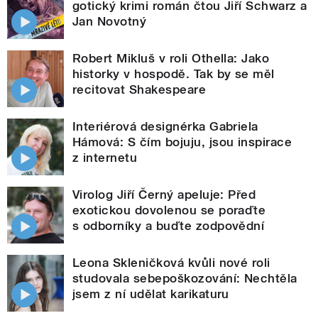
gotický krimi román čtou Jiří Schwarz a
Jan Novotný
Robert Mikluš v roli Othella: Jako
historky v hospodě. Tak by se měl
recitovat Shakespeare
Interiérová designérka Gabriela
Hámová: S čím bojuju, jsou inspirace
z internetu
Virolog Jiří Černý apeluje: Před
exotickou dovolenou se poraďte
s odborníky a buďte zodpovědní
Leona Skleničková kvůli nové roli
studovala sebepoškozování: Nechtěla
jsem z ní udělat karikaturu