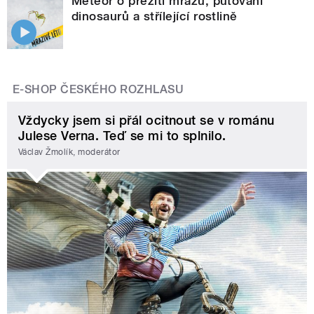
Meteor o přežití mrazu, putování
dinosaurů a střílející rostlině
E-SHOP ČESKÉHO ROZHLASU
Vždycky jsem si přál ocitnout se v románu
Julese Verna. Teď se mi to splnilo.
Václav Žmolík, moderátor