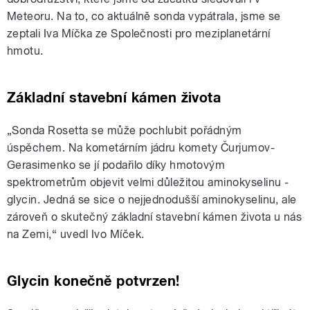
Meteoru. Na to, co aktuálně sonda vypátrala, jsme se
zeptali Iva Míčka ze Společnosti pro meziplanetární
hmotu.
Základní stavební kámen života
„Sonda Rosetta se může pochlubit pořádným
úspěchem. Na kometárním jádru komety Čurjumov-
Gerasimenko se jí podařilo díky hmotovým
spektrometrům objevit velmi důležitou aminokyselinu -
glycin. Jedná se sice o nejjednodušší aminokyselinu, ale
zároveň o skutečný základní stavební kámen života u nás
na Zemi,“ uvedl Ivo Míček.
Glycin konečně potvrzen!