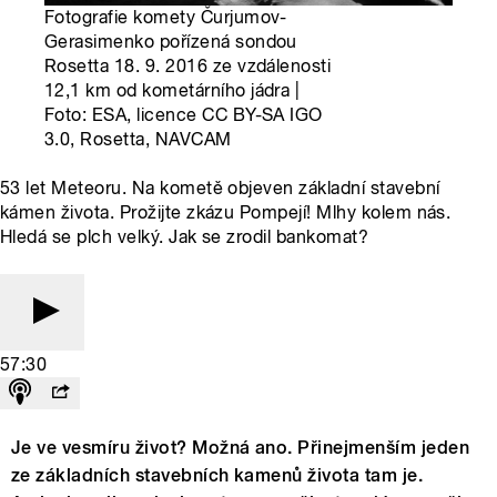
Fotografie komety Čurjumov-
Gerasimenko pořízená sondou
Rosetta 18. 9. 2016 ze vzdálenosti
12,1 km od kometárního jádra |
Foto: ESA, licence CC BY-SA IGO
3.0, Rosetta, NAVCAM
53 let Meteoru. Na kometě objeven základní stavební
kámen života. Prožijte zkázu Pompejí! Mlhy kolem nás.
Hledá se plch velký. Jak se zrodil bankomat?
57:30
Je ve vesmíru život? Možná ano. Přinejmenším jeden
ze základních stavebních kamenů života tam je.