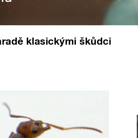
hradě klasickými škůdci