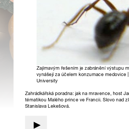
Zajímavým řešením je zabránění výstupu m
vynášejí za účelem konzumace medovice |
University
Zahrádkářská poradna: jak na mravence, host Jan
tématikou Malého prince ve Francii. Slovo nad zlat
Stanislava Lekešová.