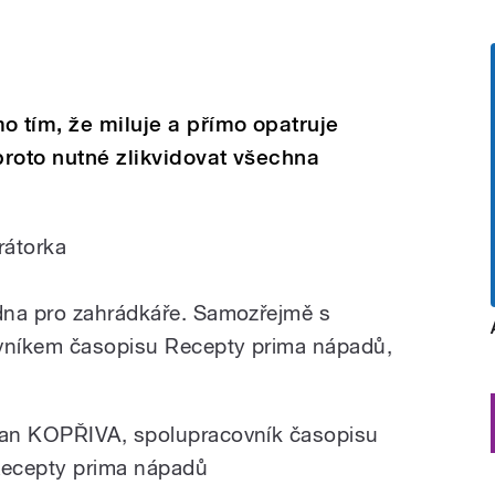
 tím, že miluje a přímo opatruje
 proto nutné zlikvidovat všechna
rátorka
dna pro zahrádkáře. Samozřejmě s
vníkem časopisu Recepty prima nápadů,
an KOPŘIVA, spolupracovník časopisu
ecepty prima nápadů