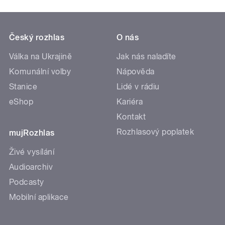
Český rozhlas
O nás
Válka na Ukrajině
Jak nás naladíte
Komunální volby
Nápověda
Stanice
Lidé v rádiu
eShop
Kariéra
Kontakt
Rozhlasový poplatek
mujRozhlas
Živé vysílání
Audioarchiv
Podcasty
Mobilní aplikace