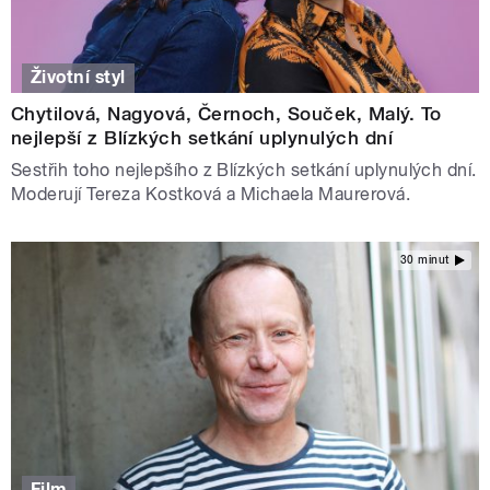
Životní styl
Chytilová, Nagyová, Černoch, Souček, Malý. To
nejlepší z Blízkých setkání uplynulých dní
Sestřih toho nejlepšího z Blízkých setkání uplynulých dní.
Moderují Tereza Kostková a Michaela Maurerová.
30 minut
Film