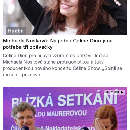
Hudba
Michaela Nosková: Na jednu Céline Dion jsou
potřeba tři zpěvačky
Céline Dion pro ni byla vzorem od dětství. Teď se
Michaela Nosková stane protagonistkou a taky
producentkou nového koncertu Céline Show. „Splnil se
mi sen,“ přiznává.
33 minut