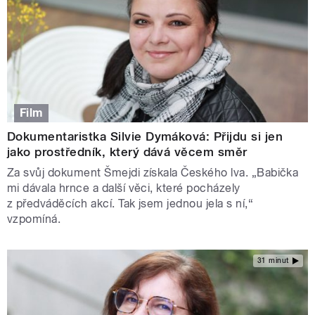
Film
Dokumentaristka Silvie Dymáková: Přijdu si jen
jako prostředník, který dává věcem směr
Za svůj dokument Šmejdi získala Českého lva. „Babička
mi dávala hrnce a další věci, které pocházely
z předváděcích akcí. Tak jsem jednou jela s ní,“
vzpomíná.
31 minut