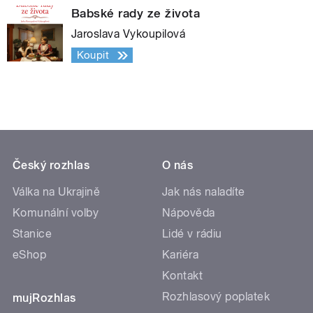
Babské rady ze života
Jaroslava Vykoupilová
Koupit
Český rozhlas
O nás
Válka na Ukrajině
Jak nás naladíte
Komunální volby
Nápověda
Stanice
Lidé v rádiu
eShop
Kariéra
Kontakt
Rozhlasový poplatek
mujRozhlas