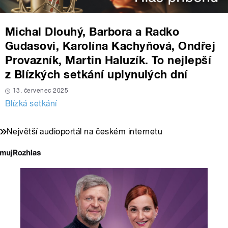
Michal Dlouhý, Barbora a Radko
Gudasovi, Karolína Kachyňová, Ondřej
Provazník, Martin Haluzík. To nejlepší
z Blízkých setkání uplynulých dní
13. červenec 2025
Blízká setkání
Největší audioportál na českém internetu