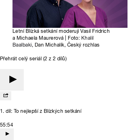
Letní Blízká setkání moderují Vasil Fridrich
a Michaela Maurerová | Foto:
Khalil
Baalbaki
, Dan Michalík, Český rozhlas
Přehrát celý seriál (2 z 2 dílů)
1. díl: To nejlepší z Blízkých setkání
55:54