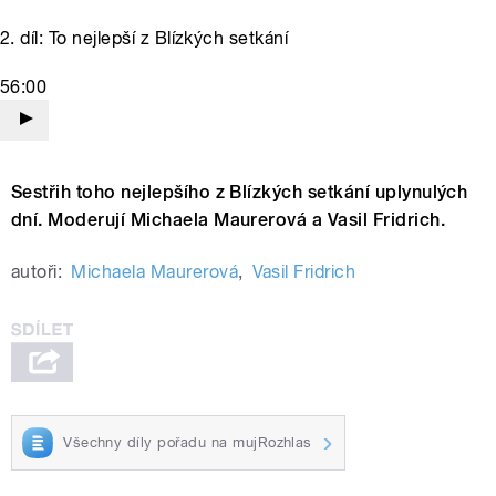
2. díl: To nejlepší z Blízkých setkání
56:00
Sestřih toho nejlepšího z Blízkých setkání uplynulých
dní. Moderují Michaela Maurerová a Vasil Fridrich.
autoři:
Michaela Maurerová
,
Vasil Fridrich
Všechny díly pořadu na mujRozhlas