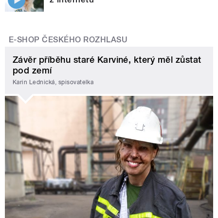
E-SHOP ČESKÉHO ROZHLASU
Závěr příběhu staré Karviné, který měl zůstat
pod zemí
Karin Lednická, spisovatelka