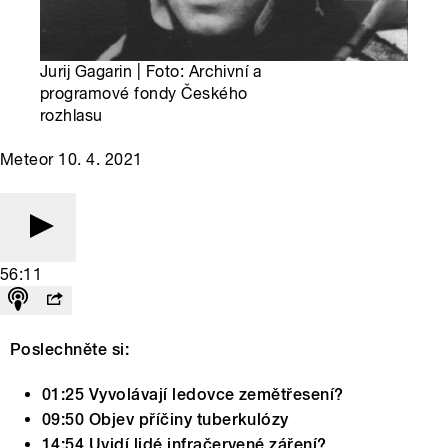
Jurij Gagarin | Foto: Archivní a
programové fondy Českého
rozhlasu
Meteor 10. 4. 2021
56:11
Poslechněte si:
01:25 Vyvolávají ledovce zemětřesení?
09:50 Objev příčiny tuberkulózy
14:54 Uvidí lidé infračervené záření?