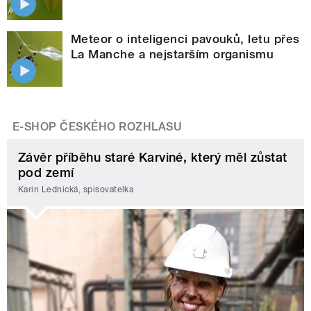
Meteor o inteligenci pavouků, letu přes
La Manche a nejstarším organismu
E-SHOP ČESKÉHO ROZHLASU
Závěr příběhu staré Karviné, který měl zůstat
pod zemí
Karin Lednická, spisovatelka