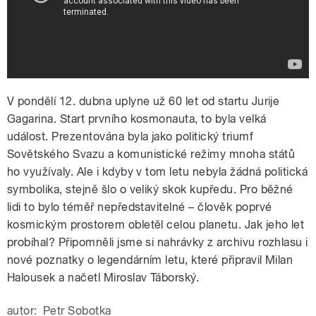
V pondělí 12. dubna uplyne už 60 let od startu Jurije
Gagarina. Start prvního kosmonauta, to byla velká
událost. Prezentována byla jako politický triumf
Sovětského Svazu a komunistické režimy mnoha států
ho využívaly. Ale i kdyby v tom letu nebyla žádná politická
symbolika, stejně šlo o veliký skok kupředu. Pro běžné
lidi to bylo téměř nepředstavitelné – člověk poprvé
kosmickým prostorem obletěl celou planetu. Jak jeho let
probíhal? Připomněli jsme si nahrávky z archivu rozhlasu i
nové poznatky o legendárním letu, které připravil Milan
Halousek a načetl Miroslav Táborský.
autor:
Petr Sobotka