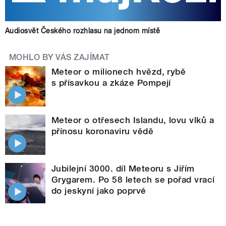
Audiosvět Českého rozhlasu na jednom místě
MOHLO BY VÁS ZAJÍMAT
Meteor o milionech hvězd, rybě
s přísavkou a zkáze Pompejí
Meteor o otřesech Islandu, lovu vlků a
přínosu koronaviru vědě
Jubilejní 3000. díl Meteoru s Jiřím
Grygarem. Po 58 letech se pořad vrací
do jeskyní jako poprvé