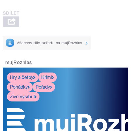
Všechny díly pořadu na mujRozhlas
mujRozhlas
Hry a četby
Krimi
Pohádky
Pořady
Živé vysílání