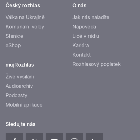
Český rozhlas
O nás
Válka na Ukrajině
Jak nás naladíte
Komunální volby
Nápověda
Stanice
Lidé v rádiu
eShop
Kariéra
Kontakt
Rozhlasový poplatek
mujRozhlas
Živé vysílání
Audioarchiv
Podcasty
Mobilní aplikace
Sledujte nás