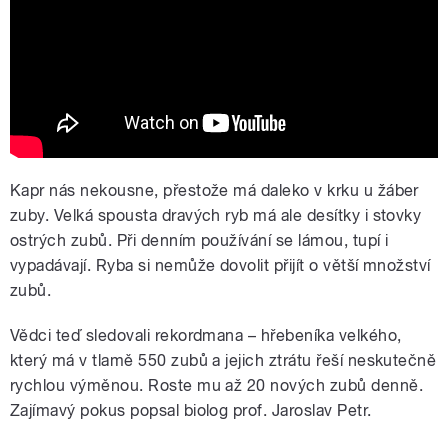
Kapr nás nekousne, přestože má daleko v krku u žáber
zuby. Velká spousta dravých ryb má ale desítky i stovky
ostrých zubů. Při denním používání se lámou, tupí i
vypadávají. Ryba si nemůže dovolit přijít o větší množství
zubů.
Vědci teď sledovali rekordmana – hřebeníka velkého,
který má v tlamě 550 zubů a jejich ztrátu řeší neskutečně
rychlou výměnou. Roste mu až 20 nových zubů denně.
Zajímavý pokus popsal biolog prof. Jaroslav Petr.