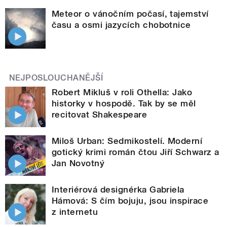
Meteor o vánočním počasí, tajemství
času a osmi jazycích chobotnice
NEJPOSLOUCHANĚJŠÍ
Robert Mikluš v roli Othella: Jako
historky v hospodě. Tak by se měl
recitovat Shakespeare
Miloš Urban: Sedmikostelí. Moderní
gotický krimi román čtou Jiří Schwarz a
Jan Novotný
Interiérová designérka Gabriela
Hámová: S čím bojuju, jsou inspirace
z internetu