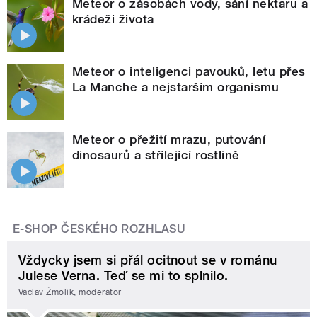
Meteor o zásobách vody, sání nektaru a
krádeži života
Meteor o inteligenci pavouků, letu přes
La Manche a nejstarším organismu
Meteor o přežití mrazu, putování
dinosaurů a střílející rostlině
E-SHOP ČESKÉHO ROZHLASU
Vždycky jsem si přál ocitnout se v románu
Julese Verna. Teď se mi to splnilo.
Václav Žmolík, moderátor