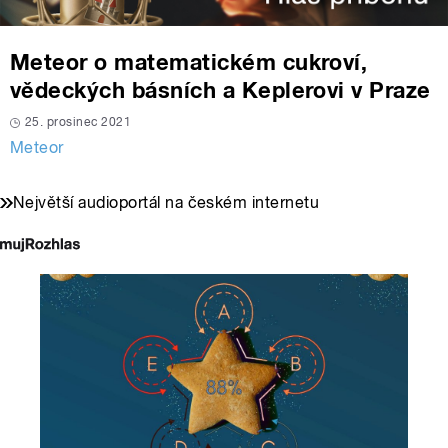
Meteor o matematickém cukroví,
vědeckých básních a Keplerovi v Praze
25. prosinec 2021
Meteor
Největší audioportál na českém internetu