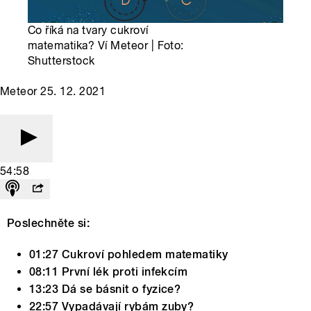
Co říká na tvary cukroví
matematika? Ví Meteor | Foto:
Shutterstock
Meteor 25. 12. 2021
54:58
Poslechněte si:
01:27 Cukroví pohledem matematiky
08:11 První lék proti infekcím
13:23 Dá se básnit o fyzice?
22:57 Vypadávají rybám zuby?