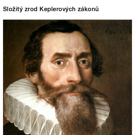
Složitý zrod Keplerových zákonů