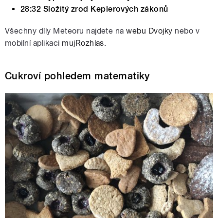
28:32 Složitý zrod Keplerových zákonů
Všechny díly Meteoru najdete na
webu Dvojky
nebo v
mobilní aplikaci
mujRozhlas
.
Cukroví pohledem matematiky