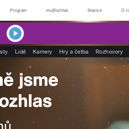
Program
mujRozhlas
Stanice
O r
isty
Lidé
Kamery
Hry a četba
Rozhovory