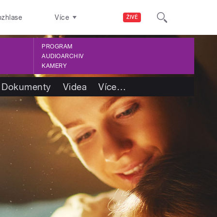
ozhlase
Více
ŽIVĚ
PROGRAM
AUDIOARCHIV
KAMERY
Dokumenty
Videa
Více
…