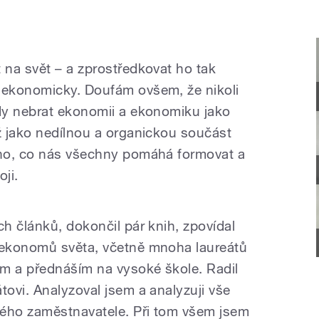
na svět – a zprostředkovat ho tak
ekonomicky. Doufám ovšem, že nikoli
dy nebrat ekonomii a ekonomiku jako
 jako nedílnou a organickou součást
ho, co nás všechny pomáhá formovat a
oji.
h článků, dokončil pár knih, zpovídal
ekonomů světa, včetně mnoha laureátů
m a přednáším na vysoké škole. Radil
ovi. Analyzoval jsem a analyzuji vše
vého zaměstnavatele. Při tom všem jsem