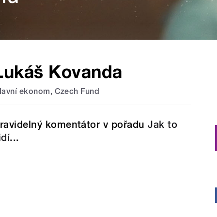
Lukáš Kovanda
lavní ekonom, Czech Fund
ravidelný komentátor v pořadu
Jak to
idí...