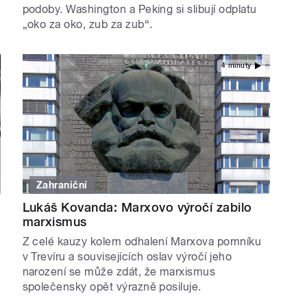
podoby. Washington a Peking si slibují odplatu
„oko za oko, zub za zub“.
4 minuty
Zahraniční
Lukáš Kovanda: Marxovo výročí zabilo
marxismus
Z celé kauzy kolem odhalení Marxova pomníku
v Trevíru a souvisejících oslav výročí jeho
narození se může zdát, že marxismus
společensky opět výrazně posiluje.