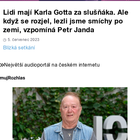
Lidi mají Karla Gotta za slušňáka. Ale
když se rozjel, lezli jsme smíchy po
zemi, vzpomíná Petr Janda
5. červenec 2023
Blízká setkání
Největší audioportál na českém internetu