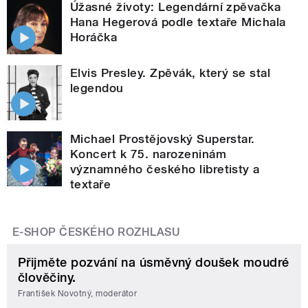
Úžasné životy: Legendární zpěvačka
Hana Hegerová podle textaře Michala
Horáčka
Elvis Presley. Zpěvák, který se stal
legendou
Michael Prostějovský Superstar.
Koncert k 75. narozeninám
významného českého libretisty a
textaře
E-SHOP ČESKÉHO ROZHLASU
Přijměte pozvání na úsměvný doušek moudré
člověčiny.
František Novotný, moderátor