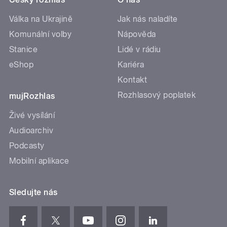
Válka na Ukrajině
Jak nás naladíte
Komunální volby
Nápověda
Stanice
Lidé v rádiu
eShop
Kariéra
Kontakt
Rozhlasový poplatek
mujRozhlas
Živé vysílání
Audioarchiv
Podcasty
Mobilní aplikace
Sledujte nás