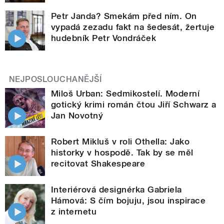
Petr Janda? Smekám před ním. On
vypadá zezadu fakt na šedesát, žertuje
hudebník Petr Vondráček
NEJPOSLOUCHANĚJŠÍ
Miloš Urban: Sedmikostelí. Moderní
gotický krimi román čtou Jiří Schwarz a
Jan Novotný
Robert Mikluš v roli Othella: Jako
historky v hospodě. Tak by se měl
recitovat Shakespeare
Interiérová designérka Gabriela
Hámová: S čím bojuju, jsou inspirace
z internetu