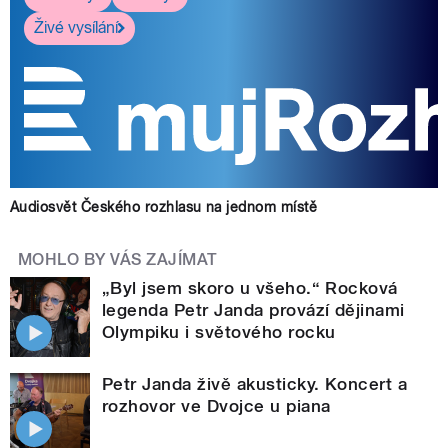
Živé vysílání
Audiosvět Českého rozhlasu na jednom místě
MOHLO BY VÁS ZAJÍMAT
„Byl jsem skoro u všeho.“ Rocková
legenda Petr Janda provází dějinami
Olympiku i světového rocku
Petr Janda živě akusticky. Koncert a
rozhovor ve Dvojce u piana