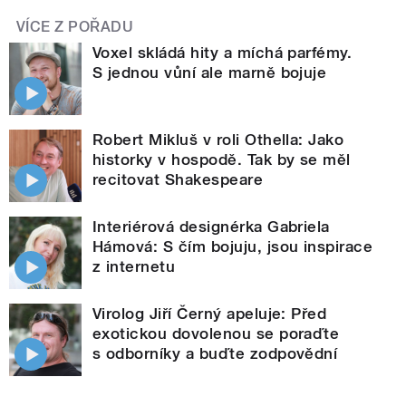
VÍCE Z POŘADU
Voxel skládá hity a míchá parfémy.
S jednou vůní ale marně bojuje
Robert Mikluš v roli Othella: Jako
historky v hospodě. Tak by se měl
recitovat Shakespeare
Interiérová designérka Gabriela
Hámová: S čím bojuju, jsou inspirace
z internetu
Virolog Jiří Černý apeluje: Před
exotickou dovolenou se poraďte
s odborníky a buďte zodpovědní