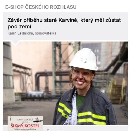
E-SHOP ČESKÉHO ROZHLASU
Závěr příběhu staré Karviné, který měl zůstat
pod zemí
Karin Lednická, spisovatelka