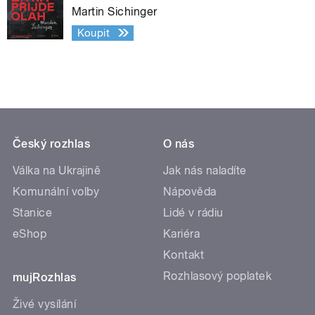
Martin Sichinger
Koupit
Český rozhlas
O nás
Válka na Ukrajině
Jak nás naladíte
Komunální volby
Nápověda
Stanice
Lidé v rádiu
eShop
Kariéra
Kontakt
Rozhlasový poplatek
mujRozhlas
Živé vysílání