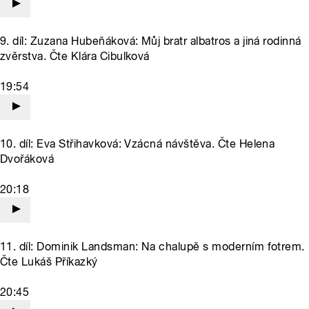
9. díl: Zuzana Hubeňáková: Můj bratr albatros a jiná rodinná
zvěrstva. Čte Klára Cibulková
19:54
10. díl: Eva Střihavková: Vzácná návštěva. Čte Helena
Dvořáková
20:18
11. díl: Dominik Landsman: Na chalupě s moderním fotrem.
Čte Lukáš Příkazký
20:45