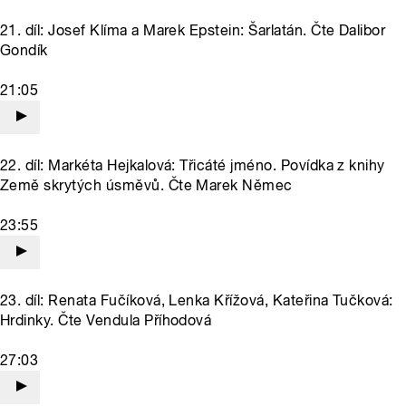
21. díl: Josef Klíma a Marek Epstein: Šarlatán. Čte Dalibor
Gondík
21:05
22. díl: Markéta Hejkalová: Třicáté jméno. Povídka z knihy
Země skrytých úsměvů. Čte Marek Němec
23:55
23. díl: Renata Fučíková, Lenka Křížová, Kateřina Tučková:
Hrdinky. Čte Vendula Příhodová
27:03