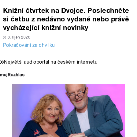
Knižní čtvrtek na Dvojce. Poslechněte
si četbu z nedávno vydané nebo právě
vycházející knižní novinky
8. říjen 2020
Pokračování za chvilku
Největší audioportál na českém internetu