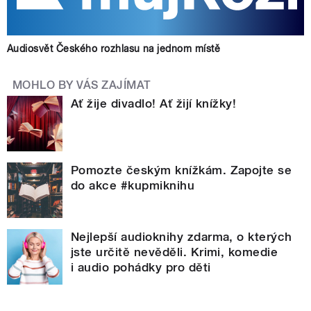
Audiosvět Českého rozhlasu na jednom místě
MOHLO BY VÁS ZAJÍMAT
Ať žije divadlo! Ať žijí knížky!
Pomozte českým knížkám. Zapojte se
do akce #kupmiknihu
Nejlepší audioknihy zdarma, o kterých
jste určitě nevěděli. Krimi, komedie
i audio pohádky pro děti