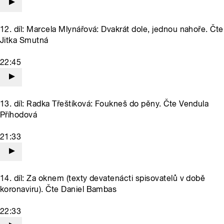
12. díl: Marcela Mlynářová: Dvakrát dole, jednou nahoře. Čte
Jitka Smutná
22:45
13. díl: Radka Třeštíková: Foukneš do pěny. Čte Vendula
Příhodová
21:33
14. díl: Za oknem (texty devatenácti spisovatelů v době
koronaviru). Čte Daniel Bambas
22:33