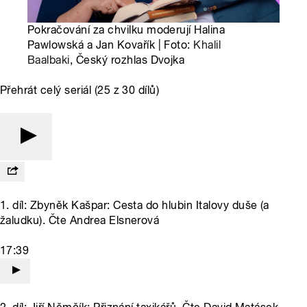
Pokračování za chvilku moderují Halina
Pawlowská a Jan Kovařík | Foto:
Khalil
Baalbaki
, Český rozhlas Dvojka
Přehrát celý seriál (25 z 30 dílů)
1. díl: Zbyněk Kašpar: Cesta do hlubin Italovy duše (a
žaludku). Čte Andrea Elsnerová
17:39