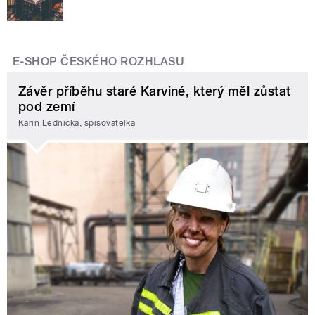
E-SHOP ČESKÉHO ROZHLASU
Závěr příběhu staré Karviné, který měl zůstat
pod zemí
Karin Lednická, spisovatelka