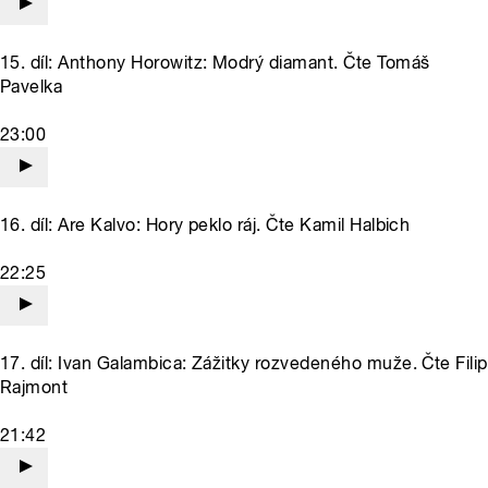
15. díl: Anthony Horowitz: Modrý diamant. Čte Tomáš
Pavelka
23:00
16. díl: Are Kalvo: Hory peklo ráj. Čte Kamil Halbich
22:25
17. díl: Ivan Galambica: Zážitky rozvedeného muže. Čte Filip
Rajmont
21:42