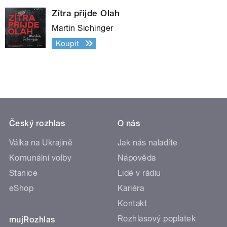
Zítra přijde Olah
Martin Sichinger
Koupit
Český rozhlas
O nás
Válka na Ukrajině
Jak nás naladíte
Komunální volby
Nápověda
Stanice
Lidé v rádiu
eShop
Kariéra
Kontakt
Rozhlasový poplatek
mujRozhlas