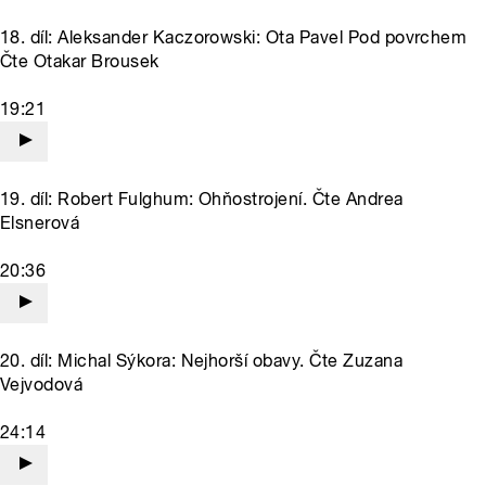
18. díl: Aleksander Kaczorowski: Ota Pavel Pod povrchem
Čte Otakar Brousek
19:21
19. díl: Robert Fulghum: Ohňostrojení. Čte Andrea
Elsnerová
20:36
20. díl: Michal Sýkora: Nejhorší obavy. Čte Zuzana
Vejvodová
24:14