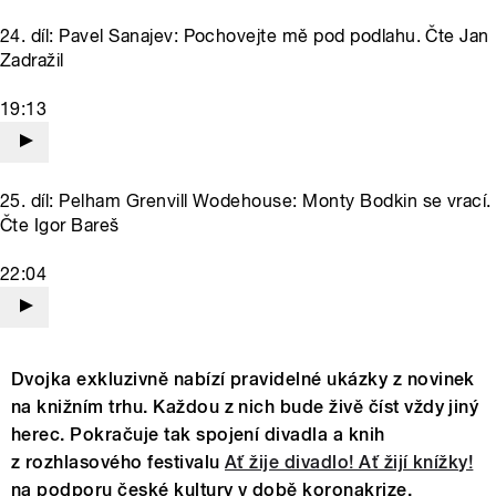
24. díl: Pavel Sanajev: Pochovejte mě pod podlahu. Čte Jan
Zadražil
19:13
25. díl: Pelham Grenvill Wodehouse: Monty Bodkin se vrací.
Čte Igor Bareš
22:04
Dvojka exkluzivně nabízí pravidelné ukázky z novinek
na knižním trhu. Každou z nich bude živě číst vždy jiný
herec. Pokračuje tak spojení divadla a knih
z rozhlasového festivalu
Ať žije divadlo! Ať žijí knížky!
na podporu české kultury v době koronakrize.