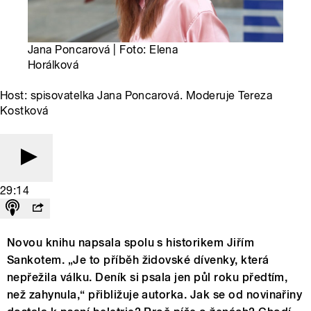
Jana Poncarová | Foto: Elena
Horálková
Host: spisovatelka Jana Poncarová. Moderuje Tereza
Kostková
29:14
Novou knihu napsala spolu s historikem Jiřím
Sankotem. „Je to příběh židovské dívenky, která
nepřežila válku. Deník si psala jen půl roku předtím,
než zahynula,“ přibližuje autorka. Jak se od novinařiny