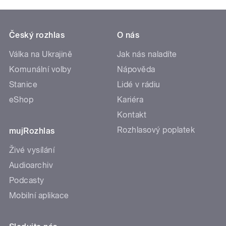
Český rozhlas
O nás
Válka na Ukrajině
Jak nás naladíte
Komunální volby
Nápověda
Stanice
Lidé v rádiu
eShop
Kariéra
Kontakt
Rozhlasový poplatek
mujRozhlas
Živé vysílání
Audioarchiv
Podcasty
Mobilní aplikace