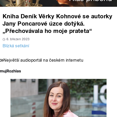
Kniha Deník Věrky Kohnové se autorky
Jany Poncarové úzce dotýká.
„Přechovávala ho moje prateta“
6. březen 2023
Blízká setkání
Největší audioportál na českém internetu