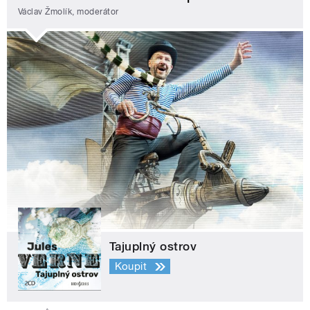
Václav Žmolík, moderátor
Tajuplný ostrov
Koupit