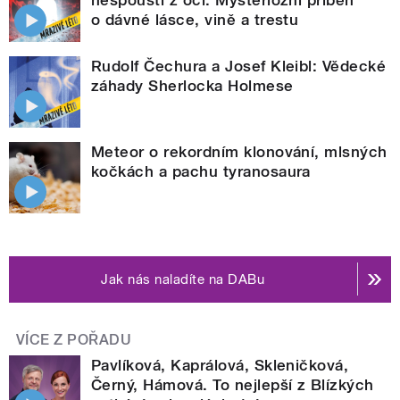
o dávné lásce, vině a trestu
Rudolf Čechura a Josef Kleibl: Vědecké
záhady Sherlocka Holmese
Meteor o rekordním klonování, mlsných
kočkách a pachu tyranosaura
Jak nás naladíte na DABu
VÍCE Z POŘADU
Pavlíková, Kaprálová, Skleničková,
Černý, Hámová. To nejlepší z Blízkých