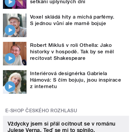
setkání uplynulých dní
Voxel skládá hity a míchá parfémy.
S jednou vůní ale marně bojuje
Robert Mikluš v roli Othella: Jako
historky v hospodě. Tak by se měl
recitovat Shakespeare
Interiérová designérka Gabriela
Hámová: S čím bojuju, jsou inspirace
z internetu
E-SHOP ČESKÉHO ROZHLASU
Vždycky jsem si přál ocitnout se v románu
Julese Verna. Teď se mi to splnilo.