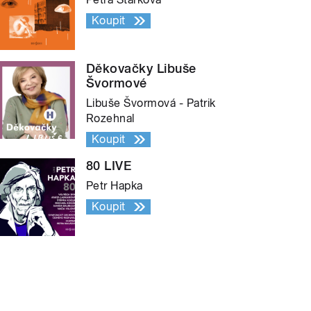
Koupit
Děkovačky Libuše
Švormové
Libuše Švormová - Patrik
Rozehnal
Koupit
80 LIVE
Petr Hapka
Koupit