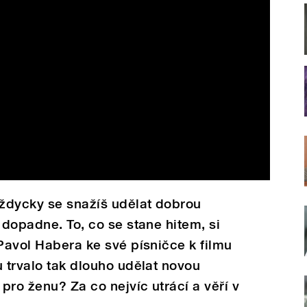
Vždycky se snažíš udělat dobrou
 dopadne. To, co se stane hitem, si
 Pavol Habera ke své písničce k filmu
u trvalo tak dlouho udělat novou
pro ženu? Za co nejvíc utrácí a věří v