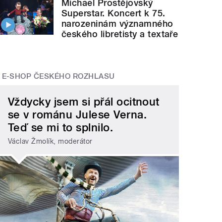
Michael Prostějovský
Superstar. Koncert k 75.
narozeninám významného
českého libretisty a textaře
E-SHOP ČESKÉHO ROZHLASU
Vždycky jsem si přál ocitnout
se v románu Julese Verna.
Teď se mi to splnilo.
Václav Žmolík, moderátor