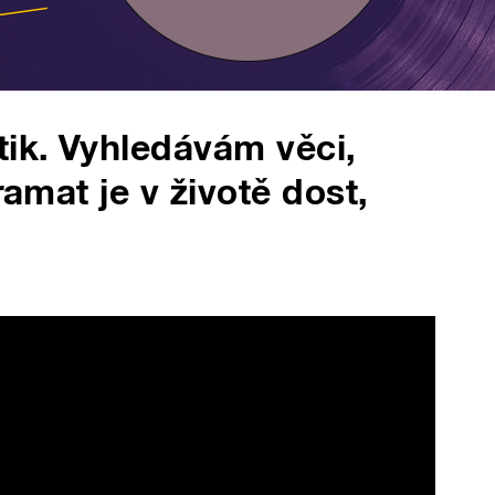
tik. Vyhledávám věci,
ramat je v životě dost,