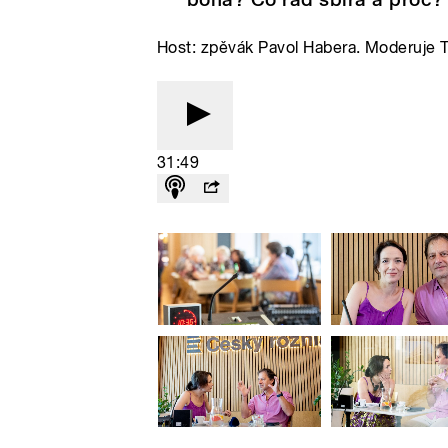
Host: zpěvák Pavol Habera. Moderuje 
31:49