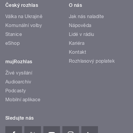
Český rozhlas
O nás
Válka na Ukrajině
Jak nás naladíte
Komunální volby
Nápověda
Stanice
Lidé v rádiu
eShop
Kariéra
Kontakt
Rozhlasový poplatek
mujRozhlas
Živé vysílání
Audioarchiv
Podcasty
Mobilní aplikace
Sledujte nás