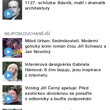
1127. schůzka: Básník, malíř i dramatik
architektury
NEJPOSLOUCHANĚJŠÍ
Miloš Urban: Sedmikostelí. Moderní
gotický krimi román čtou Jiří Schwarz a
Jan Novotný
Interiérová designérka Gabriela
Hámová: S čím bojuju, jsou inspirace
z internetu
Virolog Jiří Černý apeluje: Před
exotickou dovolenou se poraďte
s odborníky a buďte zodpovědní