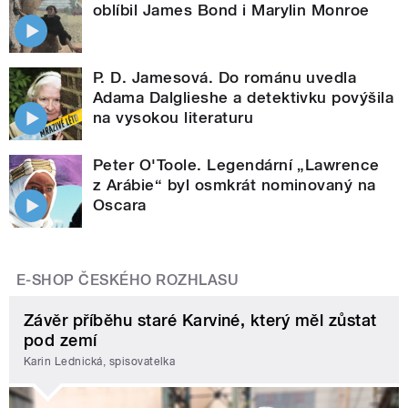
oblíbil James Bond i Marylin Monroe
P. D. Jamesová. Do románu uvedla
Adama Dalglieshe a detektivku povýšila
na vysokou literaturu
Peter O'Toole. Legendární „Lawrence
z Arábie“ byl osmkrát nominovaný na
Oscara
E-SHOP ČESKÉHO ROZHLASU
Závěr příběhu staré Karviné, který měl zůstat
pod zemí
Karin Lednická, spisovatelka