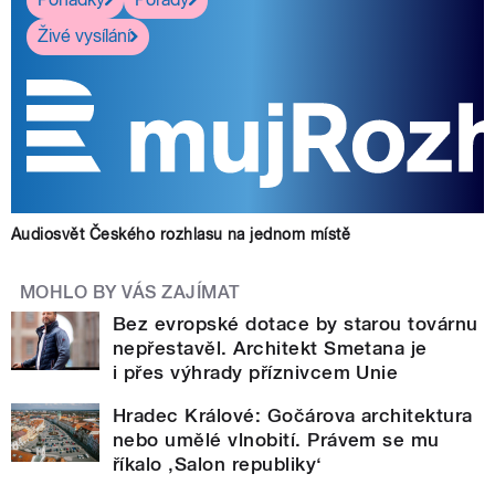
Živé vysílání
Audiosvět Českého rozhlasu na jednom místě
MOHLO BY VÁS ZAJÍMAT
Bez evropské dotace by starou továrnu
nepřestavěl. Architekt Smetana je
i přes výhrady příznivcem Unie
Hradec Králové: Gočárova architektura
nebo umělé vlnobití. Právem se mu
říkalo ‚Salon republiky‘