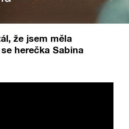
tál, že jsem měla
 se herečka Sabina