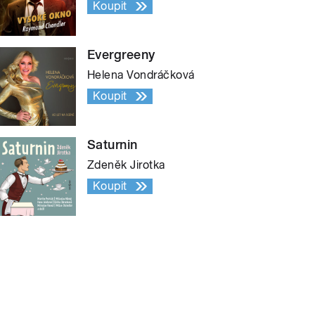
Koupit
Evergreeny
Helena Vondráčková
Koupit
Saturnin
Zdeněk Jirotka
Koupit