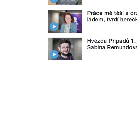
Práce mě těší a dr
ladem, tvrdí hereč
Hvězda Případů 1.
Sabina Remundov