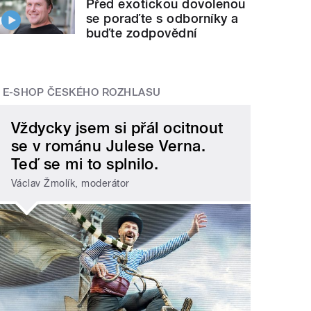
Před exotickou dovolenou
se poraďte s odborníky a
buďte zodpovědní
E-SHOP ČESKÉHO ROZHLASU
Vždycky jsem si přál ocitnout
se v románu Julese Verna.
Teď se mi to splnilo.
Václav Žmolík, moderátor