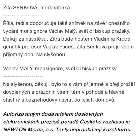
Zita SENKOVÁ, moderátorka
--------------------
Říká, radí a doporučuje také snímek na závěr dnešního
vydání monsignore Václav Malý, světící biskup pražský.
Děkuji za návštěvu. Zítra bude hostem Vladimíra Kroce
genetik profesor Václav Pačes. Zita Senková přeje všem
příjemný den. Na slyšenou.
Václav MALÝ, monsignore, světící biskup pražský
--------------------
Na slyšenou, děkuji, bylo to s vám příjemné a přeji prožití
dovolených a prázdnin všem těm v pohodě a hlavně
šťastný a beznehodový návrat do jejich domovů.
Autorizovaným dodavatelem doslovných
elektronických přepisů pořadů Českého rozhlasu je
NEWTON Media, a.s.
Texty neprocházejí korekturou.