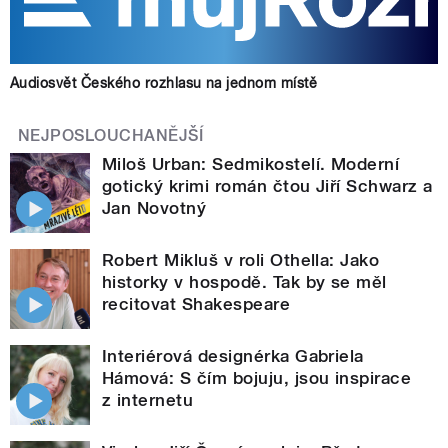
Audiosvět Českého rozhlasu na jednom místě
NEJPOSLOUCHANĚJŠÍ
Miloš Urban: Sedmikostelí. Moderní
gotický krimi román čtou Jiří Schwarz a
Jan Novotný
Robert Mikluš v roli Othella: Jako
historky v hospodě. Tak by se měl
recitovat Shakespeare
Interiérová designérka Gabriela
Hámová: S čím bojuju, jsou inspirace
z internetu