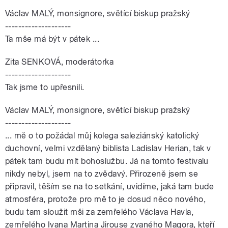
Václav MALÝ, monsignore, světící biskup pražský
--------------------
Ta mše má být v pátek ...
Zita SENKOVÁ, moderátorka
--------------------
Tak jsme to upřesnili.
Václav MALÝ, monsignore, světící biskup pražský
--------------------
... mě o to požádal můj kolega saleziánský katolický
duchovní, velmi vzdělaný biblista Ladislav Herian, tak v
pátek tam budu mít bohoslužbu. Já na tomto festivalu
nikdy nebyl, jsem na to zvědavý. Přirozeně jsem se
připravil, těším se na to setkání, uvidíme, jaká tam bude
atmosféra, protože pro mě to je dosud něco nového,
budu tam sloužit mši za zemřelého Václava Havla,
zemřelého Ivana Martina Jirouse zvaného Magora, kteří