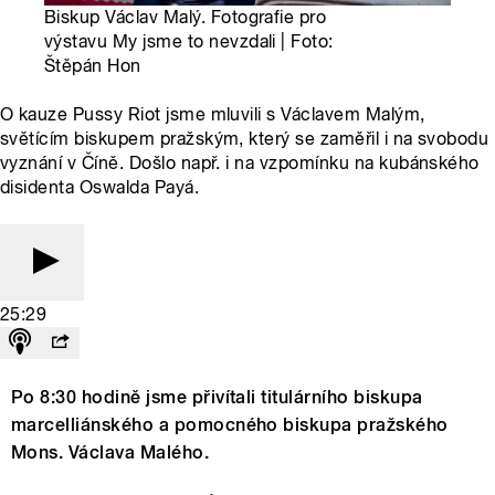
Biskup Václav Malý. Fotografie pro
výstavu My jsme to nevzdali | Foto:
Štěpán Hon
O kauze Pussy Riot jsme mluvili s Václavem Malým,
světícím biskupem pražským, který se zaměřil i na svobodu
vyznání v Číně. Došlo např. i na vzpomínku na kubánského
disidenta Oswalda Payá.
25:29
Po 8:30 hodině jsme přivítali titulárního biskupa
marcelliánského a pomocného biskupa pražského
Mons. Václava Malého.