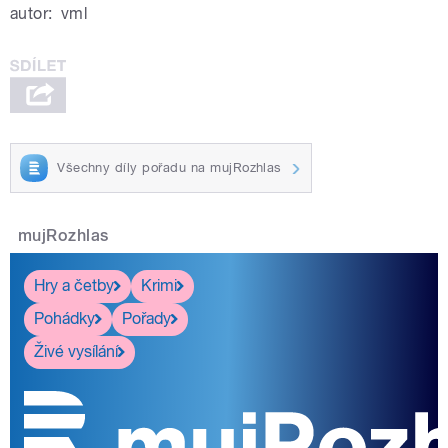
autor:
vml
Všechny díly pořadu na mujRozhlas
mujRozhlas
Hry a četby
Krimi
Pohádky
Pořady
Živé vysílání