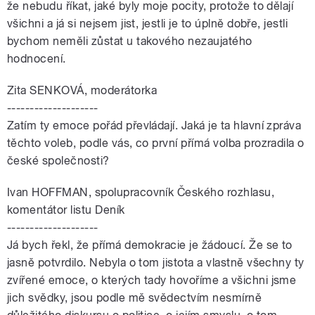
že nebudu říkat, jaké byly moje pocity, protože to dělají
všichni a já si nejsem jist, jestli je to úplně dobře, jestli
bychom neměli zůstat u takového nezaujatého
hodnocení.
Zita SENKOVÁ, moderátorka
--------------------
Zatím ty emoce pořád převládají. Jaká je ta hlavní zpráva
těchto voleb, podle vás, co první přímá volba prozradila o
české společnosti?
Ivan HOFFMAN, spolupracovník Českého rozhlasu,
komentátor listu Deník
--------------------
Já bych řekl, že přímá demokracie je žádoucí. Že se to
jasně potvrdilo. Nebyla o tom jistota a vlastně všechny ty
zvířené emoce, o kterých tady hovoříme a všichni jsme
jich svědky, jsou podle mě svědectvím nesmírně