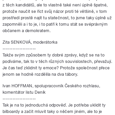
z těch kandidátů, ale to vlastně také není úplně špatné,
protože naučit se říct svůj názor proti té většině, v tom
prostředí prostě najít tu statečnost, to jsme taky úplně už
zapomněli a i to je, i to patří k tomu stát se svéprávným
občanem a demokratem.
Zita SENKOVÁ, moderátorka
--------------------
Takže svým způsobem ty dobré zprávy, když se na to
podíváme, tak to v těch různých souvislostech, převažují.
Je čas teď zklidnit ty emoce? Protože společnost přece
jenom se hodně rozdělila na dva tábory.
Ivan HOFFMAN, spolupracovník Českého rozhlasu,
komentátor listu Deník
--------------------
Tak je na to jednoduchá odpověď. Je potřeba uklidit ty
bilboardy a začít mluvit taky o něčem jiném, ale to je