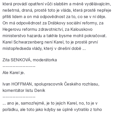
která provádí opatření vůči slabším a méně vydělávajícím,
nešetrná, drsná, prostě toto je vláda, která prostě nepřeje
příliš lidem a on má odpovědnost za to, co se v ní děje.
On má odpovědnost za Drábkovy sociální reformy, za
Hegerovu reformu zdravotnictví, za Kalouskovo
ministerstvo hazardu a takhle bysme mohli pokračovat.
Karel Schwarzenberg není Karel, to je prostě první
místopředseda vlády, který v dnešní době ...
Zita SENKOVÁ, moderátorka
--------------------
Ale Karel je.
Ivan HOFFMAN, spolupracovník Českého rozhlasu,
komentátor listu Deník
--------------------
... ano je, samozřejmě, je to jejich Karel, no, to je v
pořádku, ale toto jako kdyby se úplně vytratilo z toho