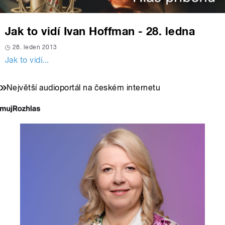
Jak to vidí Ivan Hoffman - 28. ledna
28. leden 2013
Jak to vidí...
Největší audioportál na českém internetu