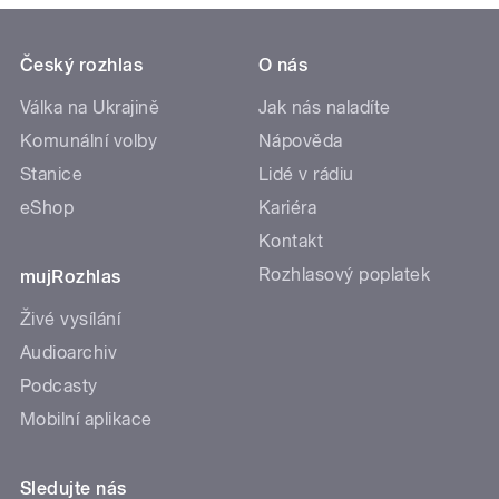
Český rozhlas
O nás
Válka na Ukrajině
Jak nás naladíte
Komunální volby
Nápověda
Stanice
Lidé v rádiu
eShop
Kariéra
Kontakt
Rozhlasový poplatek
mujRozhlas
Živé vysílání
Audioarchiv
Podcasty
Mobilní aplikace
Sledujte nás