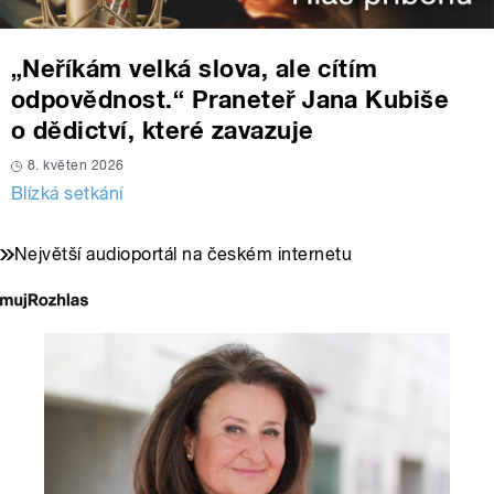
„Neříkám velká slova, ale cítím
odpovědnost.“ Praneteř Jana Kubiše
o dědictví, které zavazuje
8. květen 2026
Blízká setkání
Největší audioportál na českém internetu