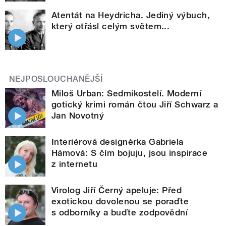
Atentát na Heydricha. Jediný výbuch,
který otřásl celým světem...
NEJPOSLOUCHANĚJŠÍ
Miloš Urban: Sedmikostelí. Moderní
gotický krimi román čtou Jiří Schwarz a
Jan Novotný
Interiérová designérka Gabriela
Hámová: S čím bojuju, jsou inspirace
z internetu
Virolog Jiří Černý apeluje: Před
exotickou dovolenou se poraďte
s odborníky a buďte zodpovědní