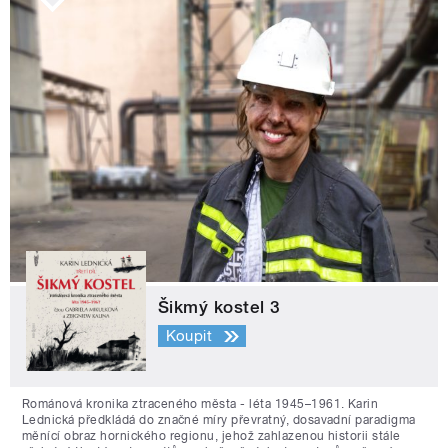
Šikmý kostel 3
Koupit
Románová kronika ztraceného města - léta 1945–1961. Karin
Lednická předkládá do značné míry převratný, dosavadní paradigma
měnící obraz hornického regionu, jehož zahlazenou historii stále