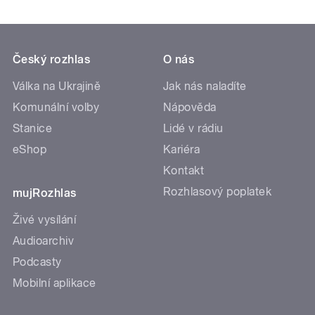
Český rozhlas
O nás
Válka na Ukrajině
Jak nás naladíte
Komunální volby
Nápověda
Stanice
Lidé v rádiu
eShop
Kariéra
Kontakt
Rozhlasový poplatek
mujRozhlas
Živé vysílání
Audioarchiv
Podcasty
Mobilní aplikace