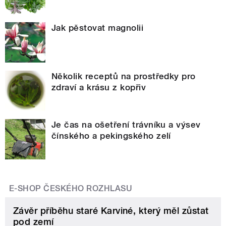
Jak pěstovat magnolii
Několik receptů na prostředky pro
zdraví a krásu z kopřiv
Je čas na ošetření trávníku a výsev
čínského a pekingského zelí
E-SHOP ČESKÉHO ROZHLASU
Závěr příběhu staré Karviné, který měl zůstat
pod zemí