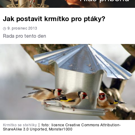
Jak postavit krmítko pro ptáky?
9. prosinec 2013
Rada pro tento den
Krmítko se stehlíky
|
foto:
licence Creative Commons Attribution-
ShareAlike 3.0 Unported
,
Monster1000