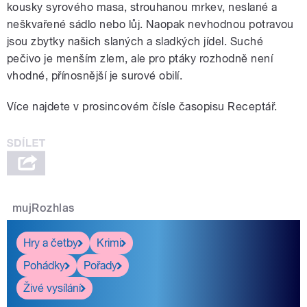
kousky syrového masa, strouhanou mrkev, neslané a
neškvařené sádlo nebo lůj. Naopak nevhodnou potravou
jsou zbytky našich slaných a sladkých jídel. Suché
pečivo je menším zlem, ale pro ptáky rozhodně není
vhodné, přínosnější je surové obilí.
Více najdete v prosincovém čísle časopisu Receptář.
mujRozhlas
Hry a četby
Krimi
Pohádky
Pořady
Živé vysílání