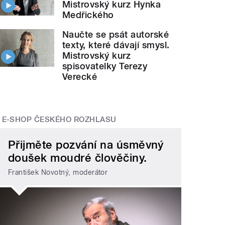
Mistrovský kurz Hynka
Medřického
Naučte se psát autorské
texty, které dávají smysl.
Mistrovský kurz
spisovatelky Terezy
Verecké
E-SHOP ČESKÉHO ROZHLASU
Přijměte pozvání na úsměvný
doušek moudré člověčiny.
František Novotný, moderátor