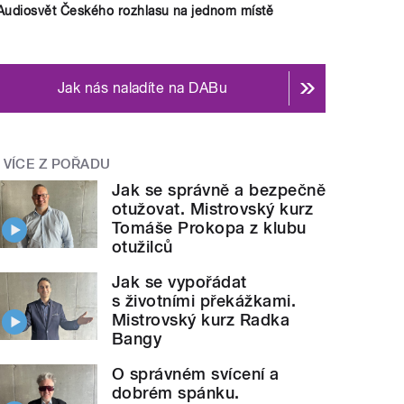
Audiosvět Českého rozhlasu na jednom místě
Jak nás naladíte na DABu
VÍCE Z POŘADU
Jak se správně a bezpečně
otužovat. Mistrovský kurz
Tomáše Prokopa z klubu
otužilců
Jak se vypořádat
s životními překážkami.
Mistrovský kurz Radka
Bangy
O správném svícení a
dobrém spánku.