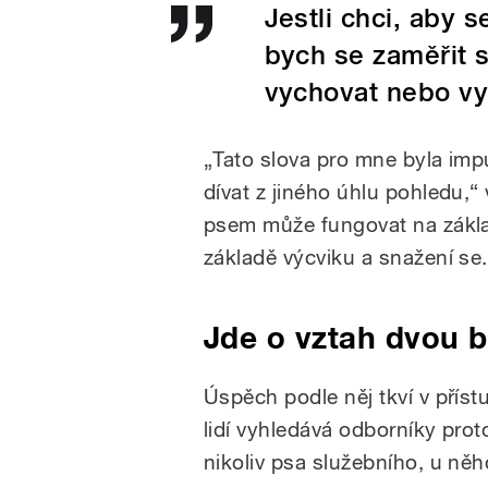
Jestli chci, aby 
bych se zaměřit s
vychovat nebo vyc
„Tato slova pro mne byla imp
dívat z jiného úhlu pohledu,
psem může fungovat na základ
základě výcviku a snažení se.
Jde o vztah dvou b
Úspěch podle něj tkví v přístu
lidí vyhledává odborníky pro
nikoliv psa služebního, u něh