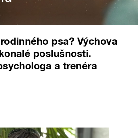
 rodinného psa? Výchova
konalé poslušnosti.
psychologa a trenéra