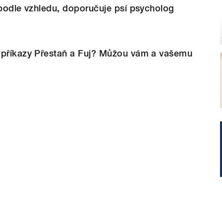
 podle vzhledu, doporučuje psí psycholog
 příkazy Přestaň a Fuj? Můžou vám a vašemu