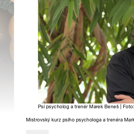
Psí psycholog a trenér Marek Beneš | Foto
Mistrovský kurz psího psychologa a trenéra Ma