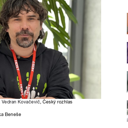
:
Vedran Kovačevič
, Český rozhlas
rka Beneše