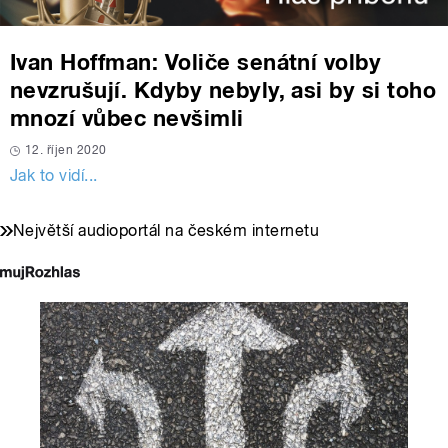
Ivan Hoffman: Voliče senátní volby
nevzrušují. Kdyby nebyly, asi by si toho
mnozí vůbec nevšimli
12. říjen 2020
Jak to vidí...
Největší audioportál na českém internetu