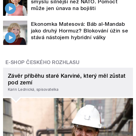
smyslu silnější než NATO. Pomoct
může jen únava na bojišti
Ekonomka Matesová: Báb al-Mandab
jako druhý Hormuz? Blokování úžin se
stává nástojem hybridní války
E-SHOP ČESKÉHO ROZHLASU
Závěr příběhu staré Karviné, který měl zůstat
pod zemí
Karin Lednická, spisovatelka