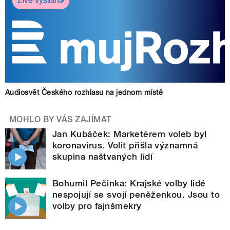
Živé vysílání
Audiosvět Českého rozhlasu na jednom místě
MOHLO BY VÁS ZAJÍMAT
Jan Kubáček: Marketérem voleb byl
koronavirus. Volit přišla významná
skupina naštvaných lidí
Bohumil Pečinka: Krajské volby lidé
nespojují se svojí peněženkou. Jsou to
volby pro fajnšmekry