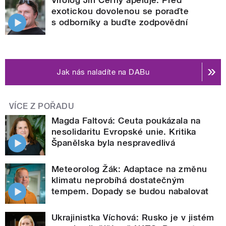
exotickou dovolenou se poraďte
s odborníky a buďte zodpovědní
Jak nás naladíte na DABu
VÍCE Z POŘADU
Magda Faltová: Ceuta poukázala na
nesolidaritu Evropské unie. Kritika
Španělska byla nespravedlivá
Meteorolog Žák: Adaptace na změnu
klimatu neprobíhá dostatečným
tempem. Dopady se budou nabalovat
Ukrajinistka Víchová: Rusko je v jistém