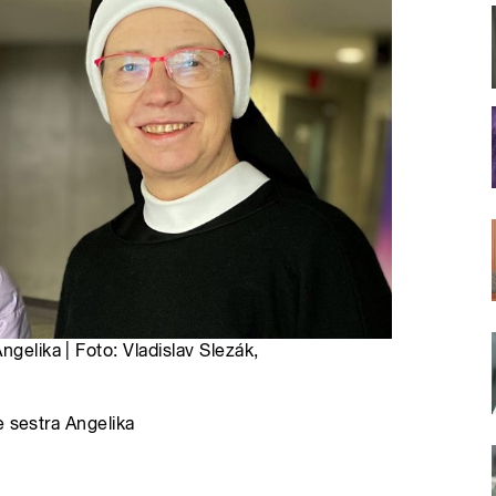
ngelika | Foto: Vladislav Slezák,
e sestra Angelika