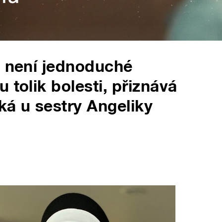
e není jednoduché
 tolik bolesti, přiznává
ká u sestry Angeliky