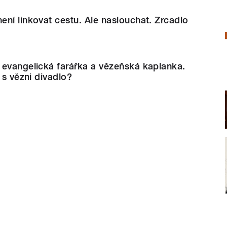
ní linkovat cestu. Ale naslouchat. Zrcadlo
 evangelická farářka a vězeňská kaplanka.
 s vězni divadlo?