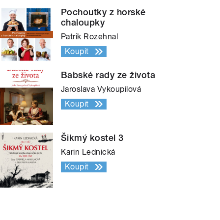
Pochoutky z horské
chaloupky
Patrik Rozehnal
Koupit
Babské rady ze života
Jaroslava Vykoupilová
Koupit
Šikmý kostel 3
Karin Lednická
Koupit