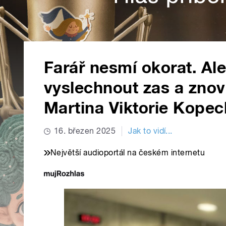
Farář nesmí okorat. Al
vyslechnout zas a znovu
Martina Viktorie Kopec
16. březen 2025
Jak to vidí...
Největší audioportál na českém internetu