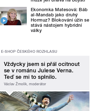
Ekonomka Matesová: Báb
al-Mandab jako druhý
Hormuz? Blokování úžin se
stává nástojem hybridní
války
E-SHOP ČESKÉHO ROZHLASU
Vždycky jsem si přál ocitnout
se v románu Julese Verna.
Teď se mi to splnilo.
Václav Žmolík, moderátor