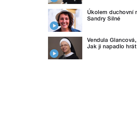
Úkolem duchovní ne
Sandry Silné
Vendula Glancová,
Jak ji napadlo hrát