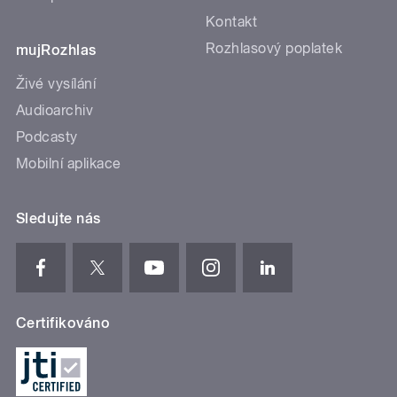
Kontakt
Rozhlasový poplatek
mujRozhlas
Živé vysílání
Audioarchiv
Podcasty
Mobilní aplikace
Sledujte nás
Certifikováno