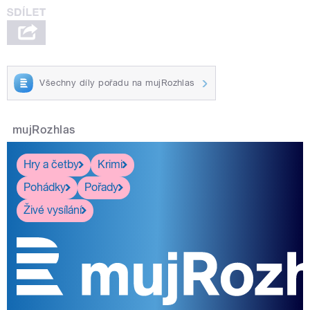
Všechny díly pořadu na mujRozhlas
mujRozhlas
Hry a četby
Krimi
Pohádky
Pořady
Živé vysílání