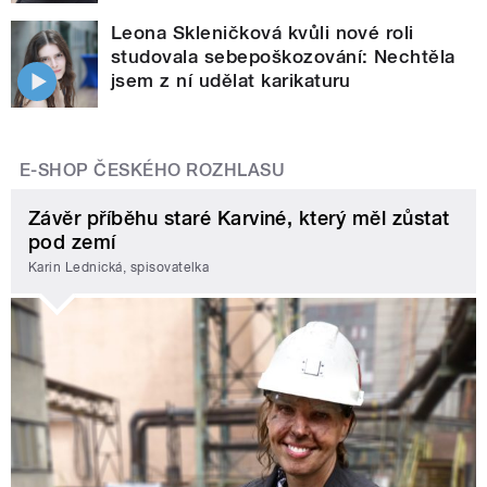
Leona Skleničková kvůli nové roli
studovala sebepoškozování: Nechtěla
jsem z ní udělat karikaturu
E-SHOP ČESKÉHO ROZHLASU
Závěr příběhu staré Karviné, který měl zůstat
pod zemí
Karin Lednická, spisovatelka