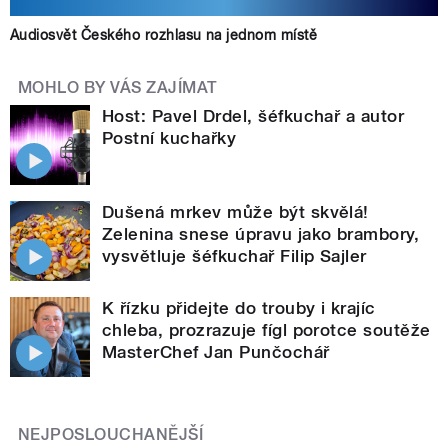
Audiosvět Českého rozhlasu na jednom místě
MOHLO BY VÁS ZAJÍMAT
Host: Pavel Drdel, šéfkuchař a autor
Postní kuchařky
Dušená mrkev může být skvělá!
Zelenina snese úpravu jako brambory,
vysvětluje šéfkuchař Filip Sajler
K řízku přidejte do trouby i krajíc
chleba, prozrazuje fígl porotce soutěže
MasterChef Jan Punčochář
NEJPOSLOUCHANĚJŠÍ