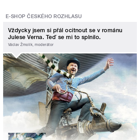
E-SHOP ČESKÉHO ROZHLASU
Vždycky jsem si přál ocitnout se v románu
Julese Verna. Teď se mi to splnilo.
Václav Žmolík, moderátor