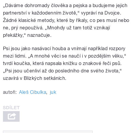
„D
áváme dohromady člověka a pejska a budujeme jejich
partnerství v každodenním životě,“ vypráví na Dvojce.
Žádné
klasické metody, které by říkaly, co pes musí nebo
ne, prý nepoužívá. „Mnohdy už tam totiž vznikají
překážky,“ naznačuje.
Psi jsou jako nasávací houba a vnímají například rozpory
mezi lidmi. „A mnohé věci se naučí i v pozdějším věku,“
tvrdí koučka, která napsala knížku o znakové řeči psů.
„Psi jsou učenliví až do posledního dne svého života,“
uzavírá v Blízkých setkáních.
autoři:
Aleš Cibulka
,
juk