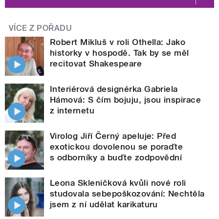
VÍCE Z POŘADU
Robert Mikluš v roli Othella: Jako
historky v hospodě. Tak by se měl
recitovat Shakespeare
Interiérová designérka Gabriela
Hámová: S čím bojuju, jsou inspirace
z internetu
Virolog Jiří Černý apeluje: Před
exotickou dovolenou se poraďte
s odborníky a buďte zodpovědní
Leona Skleničková kvůli nové roli
studovala sebepoškozování: Nechtěla
jsem z ní udělat karikaturu