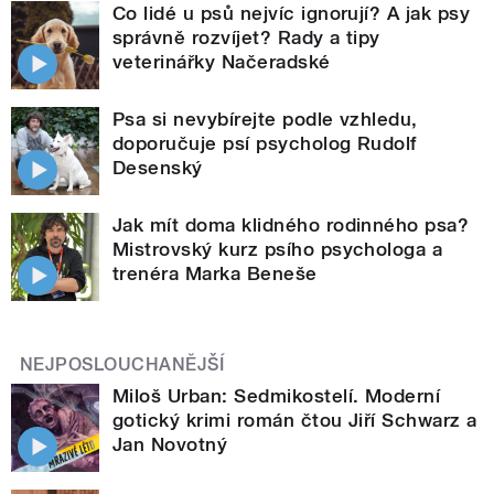
Co lidé u psů nejvíc ignorují? A jak psy
správně rozvíjet? Rady a tipy
veterinářky Načeradské
Psa si nevybírejte podle vzhledu,
doporučuje psí psycholog Rudolf
Desenský
Jak mít doma klidného rodinného psa?
Mistrovský kurz psího psychologa a
trenéra Marka Beneše
NEJPOSLOUCHANĚJŠÍ
Miloš Urban: Sedmikostelí. Moderní
gotický krimi román čtou Jiří Schwarz a
Jan Novotný