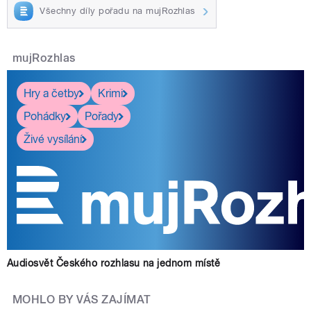
Všechny díly pořadu na mujRozhlas
mujRozhlas
Hry a četby
Krimi
Pohádky
Pořady
Živé vysílání
Audiosvět Českého rozhlasu na jednom místě
MOHLO BY VÁS ZAJÍMAT