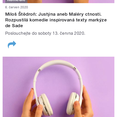
6. červen 2020
Miloš Štědroň: Justýna aneb Maléry ctnosti.
Rozpustilá komedie inspirovaná texty markýze
de Sade
Poslouchejte do soboty 13. června 2020.