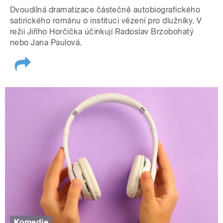
Dvoudílná dramatizace částečně autobiografického
satirického románu o instituci vězení pro dlužníky. V
režii Jiřího Horčička účinkují Radoslav Brzobohatý
nebo Jana Paulová.
Komedie