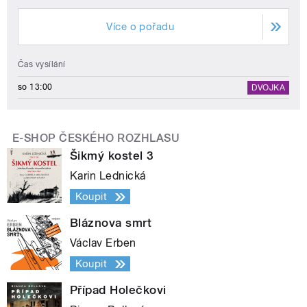
Více o pořadu
Čas vysílání
so 13:00
DVOJKA
E-SHOP ČESKÉHO ROZHLASU
Šikmý kostel 3
Karin Lednická
Koupit
Bláznova smrt
Václav Erben
Koupit
Případ Holečkovi