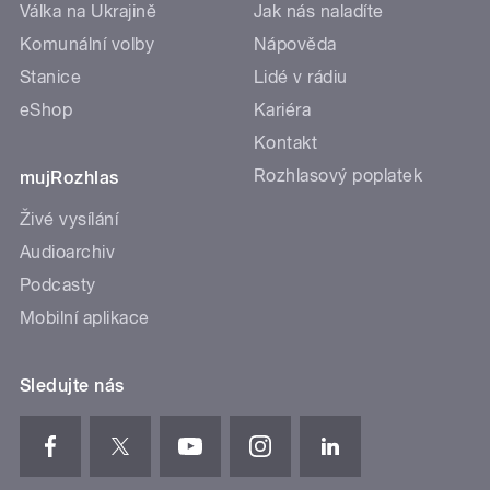
Válka na Ukrajině
Jak nás naladíte
Komunální volby
Nápověda
Stanice
Lidé v rádiu
eShop
Kariéra
Kontakt
Rozhlasový poplatek
mujRozhlas
Živé vysílání
Audioarchiv
Podcasty
Mobilní aplikace
Sledujte nás