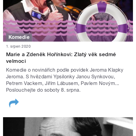
Komedie
1. srpen 2020
Marie a Zdeněk Hořínkovi: Zlatý věk sedmé
velmoci
Komedie o novinářích podle povídek Jeroma Klapky
Jeroma. S hvězdami Ypsilonky Janou Synkovou,
Petrem Vackem, Jiřím Lábusem, Pavlem Novým...
Poslouchejte do soboty 8. srpna.