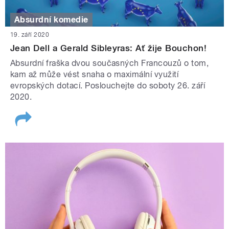
Absurdní komedie
19. září 2020
Jean Dell a Gerald Sibleyras: Ať žije Bouchon!
Absurdní fraška dvou současných Francouzů o tom,
kam až může vést snaha o maximální využití
evropských dotací. Poslouchejte do soboty 26. září
2020.