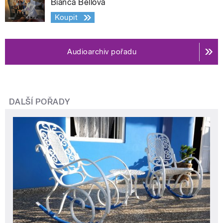
Bianca Bellová
Koupit
Audioarchiv pořadu
DALŠÍ POŘADY