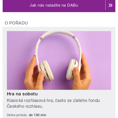
Jak nás naladíte na DABu
O POŘADU
Hra na sobotu
Klasická rozhlasová hra, často ze zlatého fondu
Českého rozhlasu.
Délka pořadu:
do 100 min