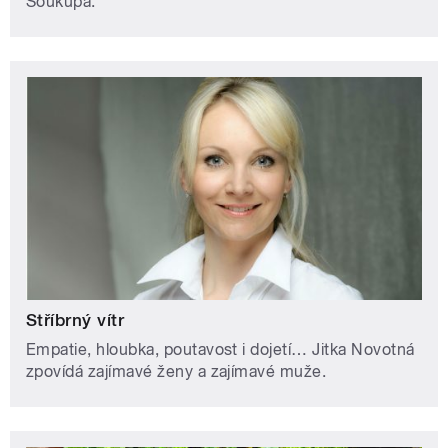
Soukupa.
Stříbrný vítr
Empatie, hloubka, poutavost i dojetí… Jitka Novotná
zpovídá zajímavé ženy a zajímavé muže.