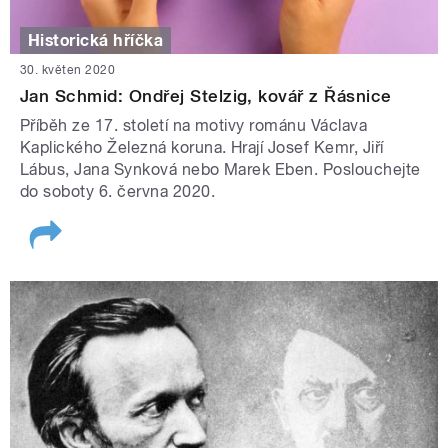
Historická hříčka
30. květen 2020
Jan Schmid: Ondřej Stelzig, kovář z Řásnice
Příběh ze 17. století na motivy románu Václava
Kaplického Železná koruna. Hrají Josef Kemr, Jiří
Lábus, Jana Synková nebo Marek Eben. Poslouchejte
do soboty 6. června 2020.