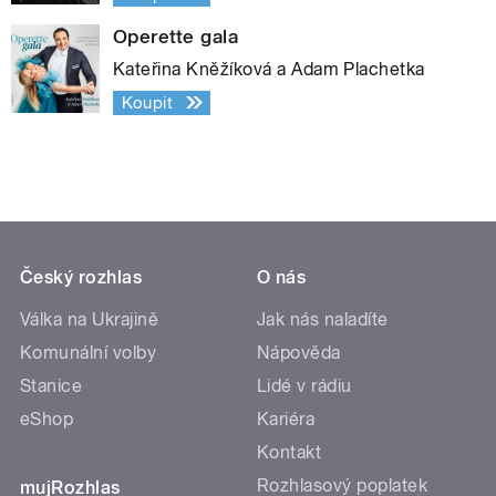
Operette gala
Kateřina Kněžíková a Adam Plachetka
Koupit
Český rozhlas
O nás
Válka na Ukrajině
Jak nás naladíte
Komunální volby
Nápověda
Stanice
Lidé v rádiu
eShop
Kariéra
Kontakt
Rozhlasový poplatek
mujRozhlas