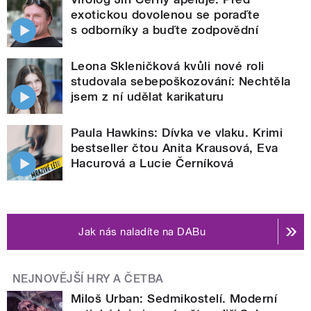
exotickou dovolenou se poraďte
s odborníky a buďte zodpovědní
Leona Skleničková kvůli nové roli
studovala sebepoškozování: Nechtěla
jsem z ní udělat karikaturu
Paula Hawkins: Dívka ve vlaku. Krimi
bestseller čtou Anita Krausová, Eva
Hacurová a Lucie Černíková
Jak nás naladíte na DABu
NEJNOVĚJŠÍ HRY A ČETBA
Miloš Urban: Sedmikostelí. Moderní