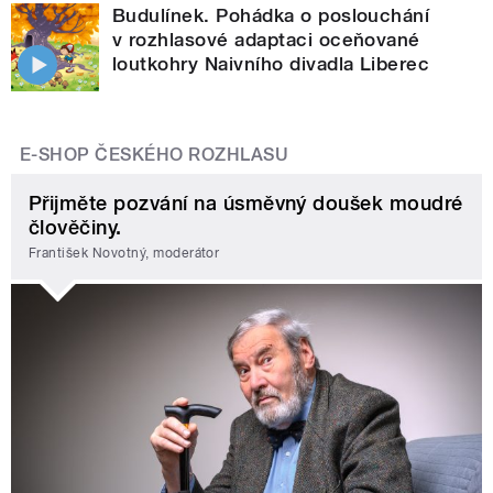
Budulínek. Pohádka o poslouchání
v rozhlasové adaptaci oceňované
loutkohry Naivního divadla Liberec
E-SHOP ČESKÉHO ROZHLASU
Přijměte pozvání na úsměvný doušek moudré
člověčiny.
František Novotný, moderátor