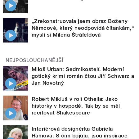
„Zrekonstruovala jsem obraz Boženy
Němcové, který neodpovídá čítankám,“
myslí si Milena Štráfeldová
NEJPOSLOUCHANĚJŠÍ
Miloš Urban: Sedmikostelí. Moderní
gotický krimi román čtou Jiří Schwarz a
Jan Novotný
Robert Mikluš v roli Othella: Jako
historky v hospodě. Tak by se měl
recitovat Shakespeare
Interiérová designérka Gabriela
Hámová: S čím bojuju, jsou inspirace