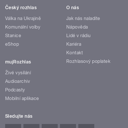
Český rozhlas
O nás
Válka na Ukrajině
Jak nás naladíte
Komunální volby
Nápověda
Stanice
Lidé v rádiu
eShop
Kariéra
Kontakt
Rozhlasový poplatek
mujRozhlas
Živé vysílání
Audioarchiv
Podcasty
Mobilní aplikace
Sledujte nás