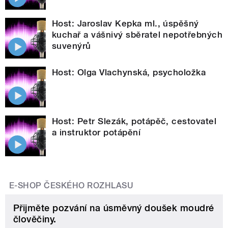
Host: Jaroslav Kepka ml., úspěšný
kuchař a vášnivý sběratel nepotřebných
suvenýrů
Host: Olga Vlachynská, psycholožka
Host: Petr Slezák, potápěč, cestovatel
a instruktor potápění
E-SHOP ČESKÉHO ROZHLASU
Přijměte pozvání na úsměvný doušek moudré
člověčiny.