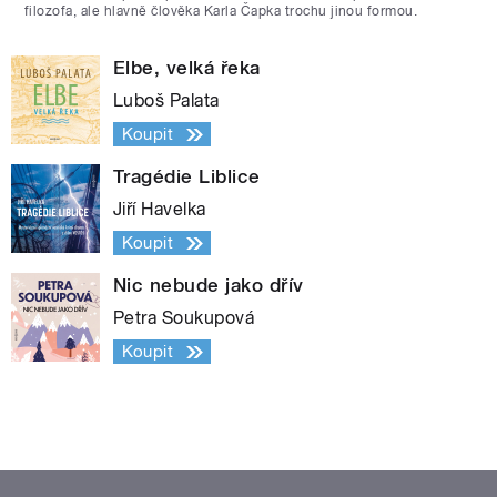
filozofa, ale hlavně člověka Karla Čapka trochu jinou formou.
Elbe, velká řeka
Luboš Palata
Koupit
Tragédie Liblice
Jiří Havelka
Koupit
Nic nebude jako dřív
Petra Soukupová
Koupit