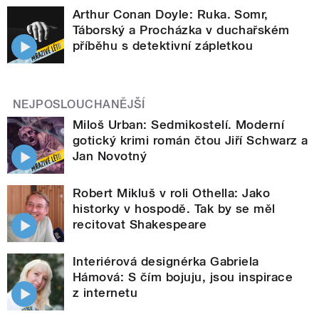
Arthur Conan Doyle: Ruka. Somr,
Táborský a Procházka v duchařském
příběhu s detektivní zápletkou
NEJPOSLOUCHANĚJŠÍ
Miloš Urban: Sedmikostelí. Moderní
gotický krimi román čtou Jiří Schwarz a
Jan Novotný
Robert Mikluš v roli Othella: Jako
historky v hospodě. Tak by se měl
recitovat Shakespeare
Interiérová designérka Gabriela
Hámová: S čím bojuju, jsou inspirace
z internetu