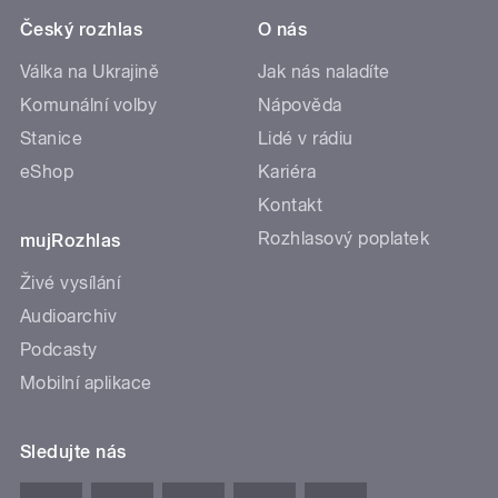
Český rozhlas
O nás
Válka na Ukrajině
Jak nás naladíte
Komunální volby
Nápověda
Stanice
Lidé v rádiu
eShop
Kariéra
Kontakt
Rozhlasový poplatek
mujRozhlas
Živé vysílání
Audioarchiv
Podcasty
Mobilní aplikace
Sledujte nás