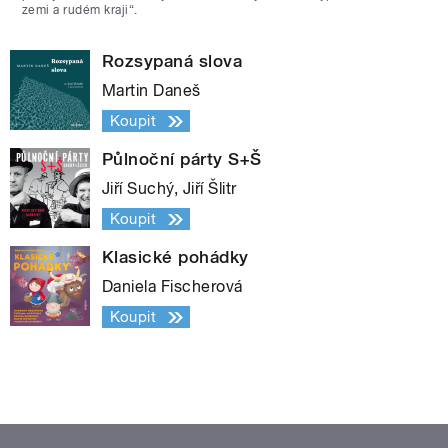
zemi a rudém kraji“.
Rozsypaná slova
Martin Daneš
Koupit
Půlnoční párty S+Š
Jiří Suchý, Jiří Šlitr
Koupit
Klasické pohádky
Daniela Fischerová
Koupit