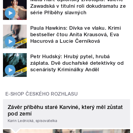
Zawadská v titulní roli dokudramatu ze
série Příběhy slavných
Paula Hawkins: Dívka ve vlaku. Krimi
bestseller čtou Anita Krausová, Eva
Hacurová a Lucie Černíková
Petr Hudský: Hrubý pytel, hrubá
záplata. Dvě duchařské detektivky od
scenáristy Kriminálky Anděl
E-SHOP ČESKÉHO ROZHLASU
Závěr příběhu staré Karviné, který měl zůstat
pod zemí
Karin Lednická, spisovatelka