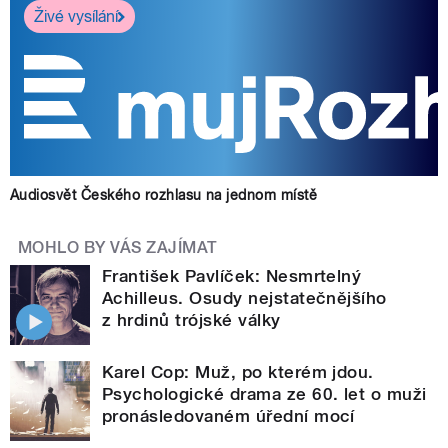
Živé vysílání
Audiosvět Českého rozhlasu na jednom místě
MOHLO BY VÁS ZAJÍMAT
František Pavlíček: Nesmrtelný
Achilleus. Osudy nejstatečnějšího
z hrdinů trójské války
Karel Cop: Muž, po kterém jdou.
Psychologické drama ze 60. let o muži
pronásledovaném úřední mocí