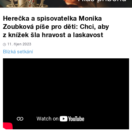
Herečka a spisovatelka Monika
Zoubková píše pro děti: Chci, aby
z knížek šla hravost a laskavost
11. říjen 2023
Blízká setkání