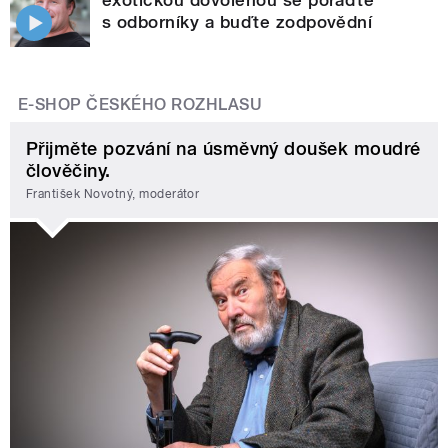
s odborníky a buďte zodpovědní
E-SHOP ČESKÉHO ROZHLASU
Přijměte pozvání na úsměvný doušek moudré
člověčiny.
František Novotný, moderátor