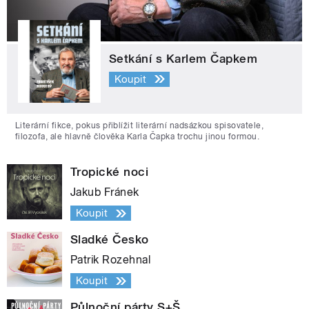
Setkání s Karlem Čapkem
Koupit
Literární fikce, pokus přiblížit literární nadsázkou spisovatele,
filozofa, ale hlavně člověka Karla Čapka trochu jinou formou.
Tropické noci
Jakub Fránek
Koupit
Sladké Česko
Patrik Rozehnal
Koupit
Půlnoční párty S+Š