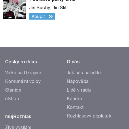
Jiří Suchý, Jiří Šlitr
Koupit
Český rozhlas
O nás
Válka na Ukrajině
Jak nás naladíte
Komunální volby
Nápověda
Stanice
Lidé v rádiu
eShop
Kariéra
Kontakt
Rozhlasový poplatek
mujRozhlas
Živé vysílání