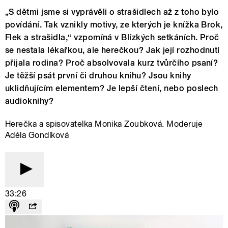
„S dětmi jsme si vyprávěli o strašidlech až z toho bylo
povídání. Tak vznikly motivy, ze kterých je knížka Brok,
Flek a strašidla,“ vzpomíná v Blízkých setkáních. Proč
se nestala lékařkou, ale herečkou? Jak její rozhodnutí
přijala rodina? Proč absolvovala kurz tvůrčího psaní?
Je těžší psát první či druhou knihu? Jsou knihy
uklidňujícím elementem? Je lepší čtení, nebo poslech
audioknihy?
Herečka a spisovatelka Monika Zoubková. Moderuje
Adéla Gondíková
33:26