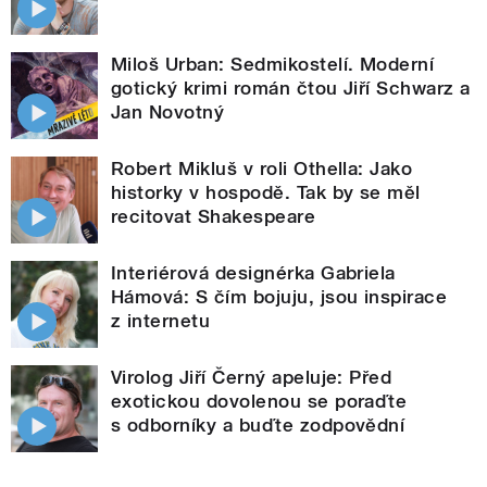
Miloš Urban: Sedmikostelí. Moderní
gotický krimi román čtou Jiří Schwarz a
Jan Novotný
Robert Mikluš v roli Othella: Jako
historky v hospodě. Tak by se měl
recitovat Shakespeare
Interiérová designérka Gabriela
Hámová: S čím bojuju, jsou inspirace
z internetu
Virolog Jiří Černý apeluje: Před
exotickou dovolenou se poraďte
s odborníky a buďte zodpovědní