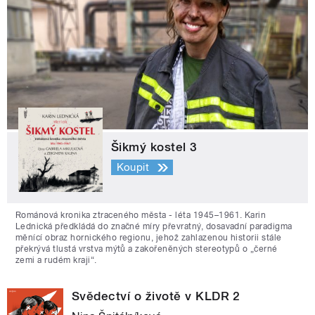
Šikmý kostel 3
Koupit
Románová kronika ztraceného města - léta 1945–1961. Karin
Lednická předkládá do značné míry převratný, dosavadní paradigma
měnící obraz hornického regionu, jehož zahlazenou historii stále
překrývá tlustá vrstva mýtů a zakořeněných stereotypů o „černé
zemi a rudém kraji“.
Svědectví o životě v KLDR 2