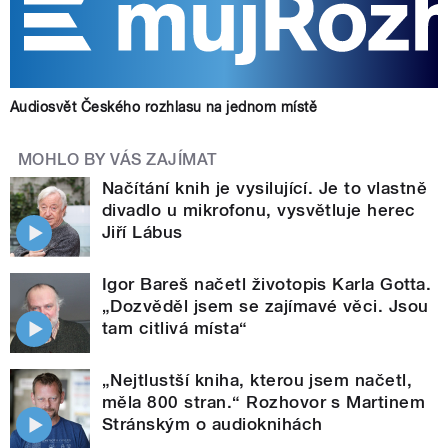
Audiosvět Českého rozhlasu na jednom místě
MOHLO BY VÁS ZAJÍMAT
Načítání knih je vysilující. Je to vlastně
divadlo u mikrofonu, vysvětluje herec
Jiří Lábus
Igor Bareš načetl životopis Karla Gotta.
„Dozvěděl jsem se zajímavé věci. Jsou
tam citlivá místa“
„Nejtlustší kniha, kterou jsem načetl,
měla 800 stran.“ Rozhovor s Martinem
Stránským o audioknihách