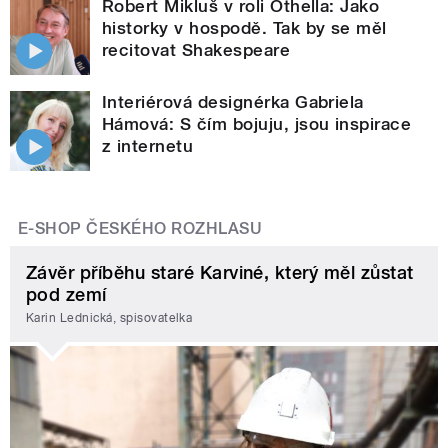
Robert Mikluš v roli Othella: Jako
historky v hospodě. Tak by se měl
recitovat Shakespeare
Interiérová designérka Gabriela
Hámová: S čím bojuju, jsou inspirace
z internetu
E-SHOP ČESKÉHO ROZHLASU
Závěr příběhu staré Karviné, který měl zůstat
pod zemí
Karin Lednická, spisovatelka