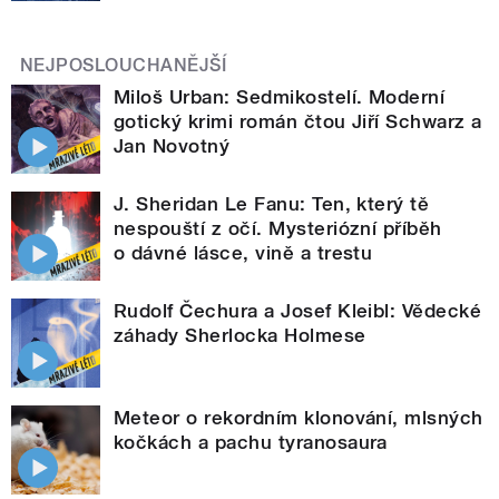
NEJPOSLOUCHANĚJŠÍ
Miloš Urban: Sedmikostelí. Moderní
gotický krimi román čtou Jiří Schwarz a
Jan Novotný
J. Sheridan Le Fanu: Ten, který tě
nespouští z očí. Mysteriózní příběh
o dávné lásce, vině a trestu
Rudolf Čechura a Josef Kleibl: Vědecké
záhady Sherlocka Holmese
Meteor o rekordním klonování, mlsných
kočkách a pachu tyranosaura