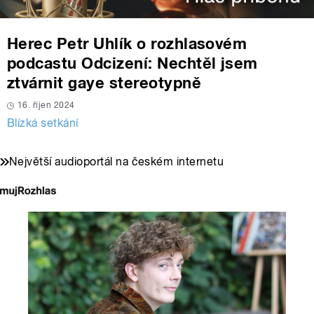
Herec Petr Uhlík o rozhlasovém
podcastu Odcizení: Nechtěl jsem
ztvárnit gaye stereotypně
16. říjen 2024
Blízká setkání
Největší audioportál na českém internetu