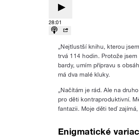
28:01
„Nejtlustší knihu, kterou jsem
trvá 114 hodin. Protože jsem 
bardy, umím přípravu s obsáh
má dva malé kluky.
„Načítám je rád. Ale na druho
pro děti kontraproduktivní. Mě
fantazii. Moje děti teď zajímá,
Enigmatické varia