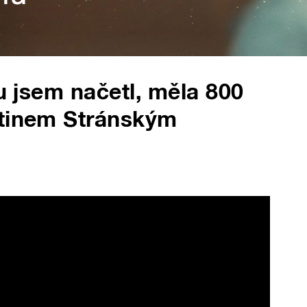
ou jsem načetl, měla 800
rtinem Stránským