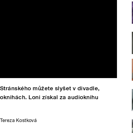
Stránského můžete slyšet v divadle,
ioknihách. Loni získal za audioknihu
 Tereza Kostková