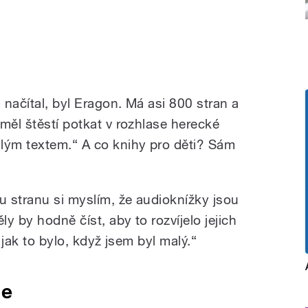
 načítal, byl Eragon. Má asi 800 stran a
měl štěstí potkat v rozhlase herecké
lým textem.“ A co knihy pro děti? Sám
u stranu si myslím, že audioknížky jsou
ly by hodně číst, aby to rozvíjelo jejich
 jak to bylo, když jsem byl malý.“
ce