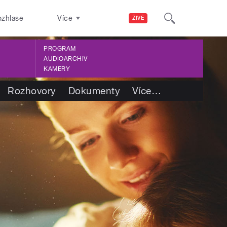
ozhlase
Více
ŽIVĚ
PROGRAM
AUDIOARCHIV
KAMERY
Rozhovory
Dokumenty
Více
…