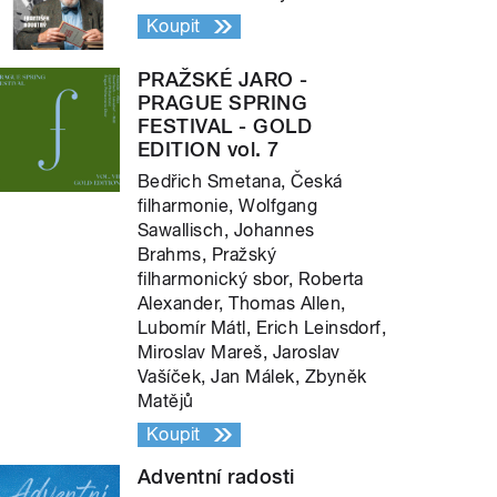
Koupit
PRAŽSKÉ JARO -
PRAGUE SPRING
FESTIVAL - GOLD
EDITION vol. 7
Bedřich Smetana, Česká
filharmonie, Wolfgang
Sawallisch, Johannes
Brahms, Pražský
filharmonický sbor, Roberta
Alexander, Thomas Allen,
Lubomír Mátl, Erich Leinsdorf,
Miroslav Mareš, Jaroslav
Vašíček, Jan Málek, Zbyněk
Matějů
Koupit
Adventní radosti