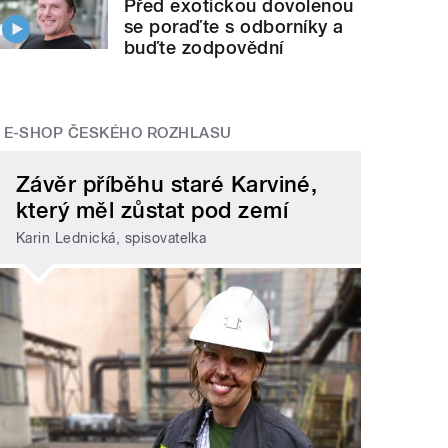
Před exotickou dovolenou
se poraďte s odborníky a
buďte zodpovědní
E-SHOP ČESKÉHO ROZHLASU
Závěr příběhu staré Karviné,
který měl zůstat pod zemí
Karin Lednická, spisovatelka