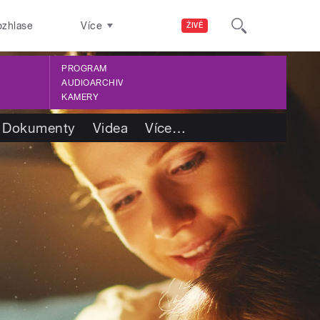
ozhlase
Více
ŽIVĚ
PROGRAM
AUDIOARCHIV
KAMERY
Dokumenty
Videa
Více
…