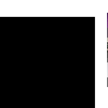
lina Pawlowská