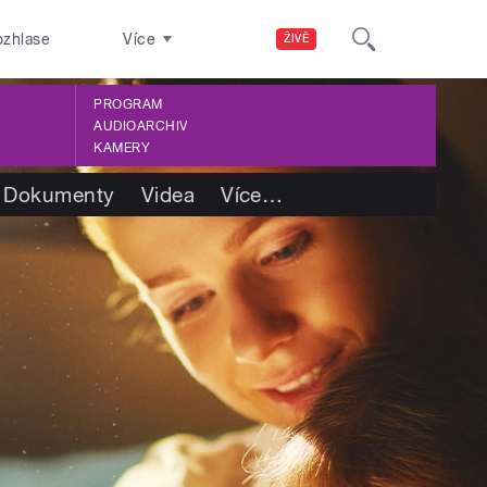
ozhlase
Více
ŽIVĚ
PROGRAM
AUDIOARCHIV
KAMERY
Dokumenty
Videa
Více
…