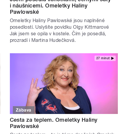
i náušnicemi. Omeletky Haliny
Pawlowské
Omeletky Haliny Pawlowské jsou naplněné
posedlostí. Uslyšíte povídku Olgy Kittmarové
Jak jsem se opila v kostele. Čím je posedlá,
prozradí i Martina Hudečková.
27 minut
Zábava
Cesta za teplem. Omeletky Haliny
Pawlowské