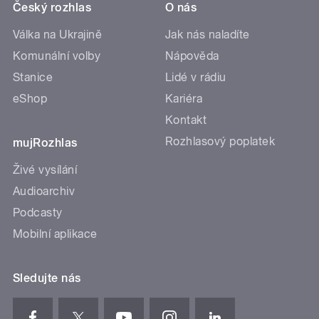
Český rozhlas
O nás
Válka na Ukrajině
Jak nás naladíte
Komunální volby
Nápověda
Stanice
Lidé v rádiu
eShop
Kariéra
Kontakt
Rozhlasový poplatek
mujRozhlas
Živé vysílání
Audioarchiv
Podcasty
Mobilní aplikace
Sledujte nás