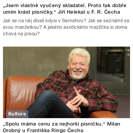
„Jsem vlastně vyučený skladatel. Proto tak dobře
umím krást písničky.“ Jiří Helekal u F. R. Čecha
Jak se na něj dívali kdysi v Semaforu? Jak se seznámil se
svou manželkou? A jakého exotického mazlíčka si doma
chová na prsou?
Kultura
„Spolu máme cenu za nejhorší písničku.“ Milan
Drobný u Františka Ringo Čecha