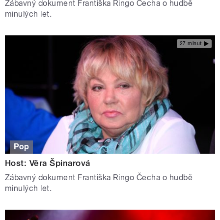
Zábavný dokument Františka Ringo Čecha o hudbě
minulých let.
27 minut
Pop
Host: Věra Špinarová
Zábavný dokument Františka Ringo Čecha o hudbě
minulých let.