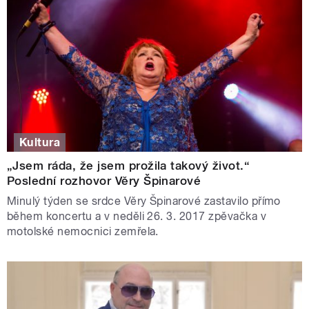
Kultura
„Jsem ráda, že jsem prožila takový život.“
Poslední rozhovor Věry Špinarové
Minulý týden se srdce Věry Špinarové zastavilo přímo
během koncertu a v neděli 26. 3. 2017 zpěvačka v
motolské nemocnici zemřela.