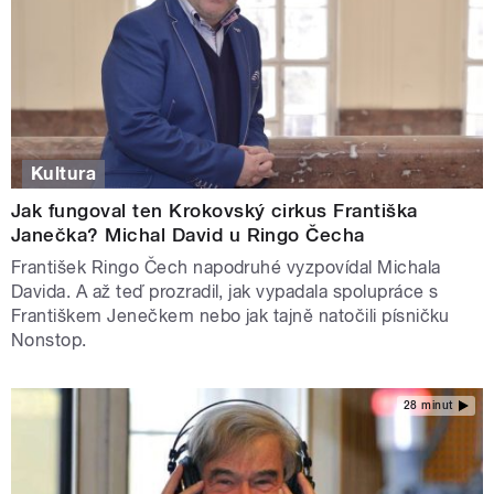
Kultura
Jak fungoval ten Krokovský cirkus Františka
Janečka? Michal David u Ringo Čecha
František Ringo Čech napodruhé vyzpovídal Michala
Davida. A až teď prozradil, jak vypadala spolupráce s
Františkem Jenečkem nebo jak tajně natočili písničku
Nonstop.
28 minut