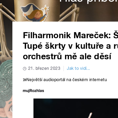
Filharmonik Mareček: Še
Tupé škrty v kultuře a 
orchestrů mě ale děsí
21. březen 2023
Jak to vidí...
Největší audioportál na českém internetu