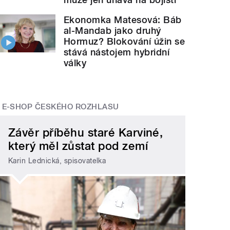
Ekonomka Matesová: Báb
al-Mandab jako druhý
Hormuz? Blokování úžin se
stává nástojem hybridní
války
E-SHOP ČESKÉHO ROZHLASU
Závěr příběhu staré Karviné,
který měl zůstat pod zemí
Karin Lednická, spisovatelka