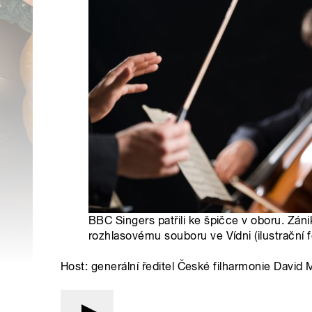
BBC Singers patřili ke špičce v oboru. Zán
rozhlasovému souboru ve Vídni (ilustrační f
Host: generální ředitel České filharmonie David