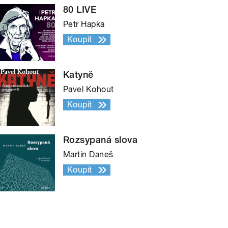
80 LIVE
Petr Hapka
Koupit
Katyně
Pavel Kohout
Koupit
Rozsypaná slova
Martin Daneš
Koupit