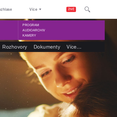
ozhlase
Více
ŽIVĚ
PROGRAM
AUDIOARCHIV
KAMERY
Rozhovory
Dokumenty
Více
…