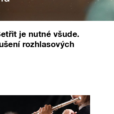
třit je nutné všude.
rušení rozhlasových