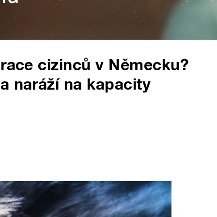
grace cizinců v Německu?
a naráží na kapacity