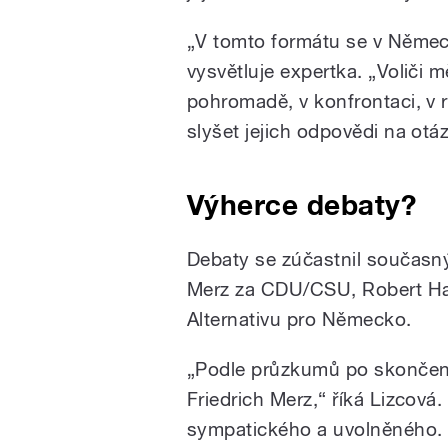
„V tomto formátu se v Němec
vysvětluje expertka. „Voliči m
pohromadě, v konfrontaci, v 
slyšet jejich odpovědi na ot
Výherce debaty?
Debaty se zúčastnil současný
Merz za CDU/CSU, Robert Hab
Alternativu pro Německo.
„Podle průzkumů po skončení
Friedrich Merz,“ říká Lizcová.
sympatického a uvolněného. 