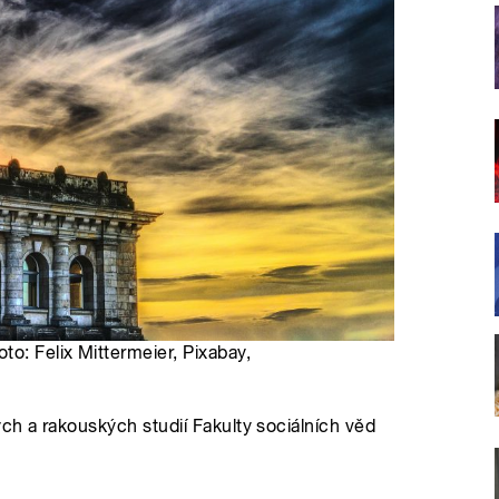
o: Felix Mittermeier, Pixabay,
h a rakouských studií Fakulty sociálních věd