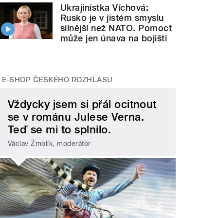
Ukrajinistka Víchová:
Rusko je v jistém smyslu
silnější než NATO. Pomoct
může jen únava na bojišti
E-SHOP ČESKÉHO ROZHLASU
Vždycky jsem si přál ocitnout
se v románu Julese Verna.
Teď se mi to splnilo.
Václav Žmolík, moderátor