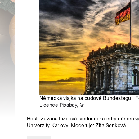
Německá vlajka na budově Bundestagu | Fot
Licence Pixabay
,
©
Host: Zuzana Lizcová, vedoucí katedry německýc
Univerzity Karlovy. Moderuje: Zita Senková