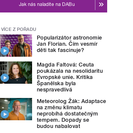
Jak nás naladíte na DABu
VÍCE Z POŘADU
Popularizátor astronomie
Jan Florian. Čím vesmír
děti tak fascinuje?
Magda Faltová: Ceuta
poukázala na nesolidaritu
Evropské unie. Kritika
Španělska byla
nespravedlivá
Meteorolog Žák: Adaptace
na změnu klimatu
neprobíhá dostatečným
tempem. Dopady se
budou nabalovat