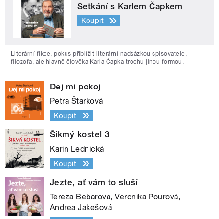
Setkání s Karlem Čapkem
Koupit
Literární fikce, pokus přiblížit literární nadsázkou spisovatele,
filozofa, ale hlavně člověka Karla Čapka trochu jinou formou.
Dej mi pokoj
Petra Štarková
Koupit
Šikmý kostel 3
Karin Lednická
Koupit
Jezte, ať vám to sluší
Tereza Bebarová, Veronika Pourová,
Andrea Jakešová