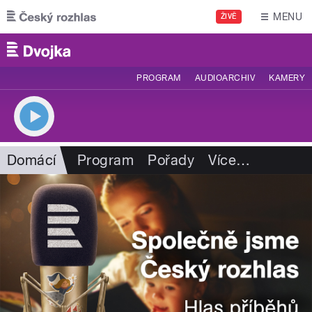
Přejít k hlavnímu obsahu
MENU
ŽIVĚ
PROGRAM
AUDIOARCHIV
KAMERY
Domácí
Program
Pořady
Více
…