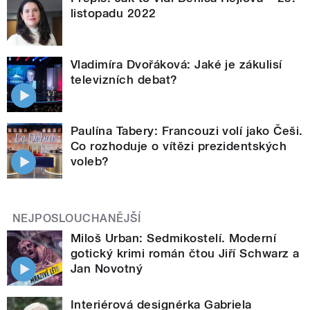
listopadu 2022
Vladimíra Dvořáková: Jaké je zákulisí
televizních debat?
Paulína Tabery: Francouzi volí jako Češi.
Co rozhoduje o vítězi prezidentských
voleb?
NEJPOSLOUCHANĚJŠÍ
Miloš Urban: Sedmikostelí. Moderní
gotický krimi román čtou Jiří Schwarz a
Jan Novotný
Interiérová designérka Gabriela