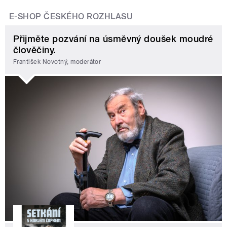
E-SHOP ČESKÉHO ROZHLASU
Přijměte pozvání na úsměvný doušek moudré
člověčiny.
František Novotný, moderátor