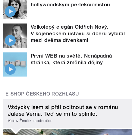
hollywoodským perfekcionistou
Velkolepý elegán Oldřich Nový.
V kojeneckém ústavu si dceru vybíral
mezi dvěma dívenkami
První WEB na světě. Nenápadná
stránka, která změnila dějiny
E-SHOP ČESKÉHO ROZHLASU
Vždycky jsem si přál ocitnout se v románu
Julese Verna. Teď se mi to splnilo.
Václav Žmolík, moderátor