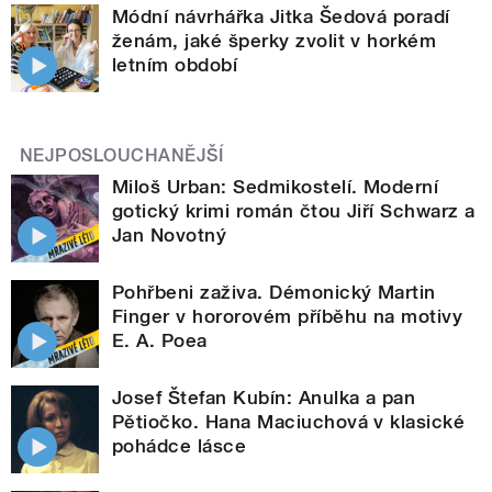
Módní návrhářka Jitka Šedová poradí
ženám, jaké šperky zvolit v horkém
letním období
NEJPOSLOUCHANĚJŠÍ
Miloš Urban: Sedmikostelí. Moderní
gotický krimi román čtou Jiří Schwarz a
Jan Novotný
Pohřbeni zaživa. Démonický Martin
Finger v hororovém příběhu na motivy
E. A. Poea
Josef Štefan Kubín: Anulka a pan
Pětiočko. Hana Maciuchová v klasické
pohádce lásce