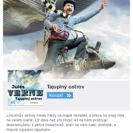
Tajuplný ostrov
Koupit
Lincolnův ostrov nikdo nikdy na mapě nenašel, a přece ho znají lidé
na celém světě. Už déle než sto třicet let na něm prožívají
dobrodružství s pěticí trosečníků, kteří na něm našli útočiště, a
hlavně nejedno tajemství.