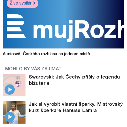
Živé vysílání
Audiosvět Českého rozhlasu na jednom místě
MOHLO BY VÁS ZAJÍMAT
Swarovski: Jak Čechy přišly o legendu
bižuterie
Jak si vyrobit vlastní šperky. Mistrovský
kurz šperkaře Hanuše Lamra