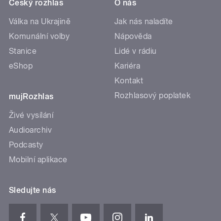
Český rozhlas
O nás
Válka na Ukrajině
Jak nás naladíte
Komunální volby
Nápověda
Stanice
Lidé v rádiu
eShop
Kariéra
Kontakt
Rozhlasový poplatek
mujRozhlas
Živé vysílání
Audioarchiv
Podcasty
Mobilní aplikace
Sledujte nás