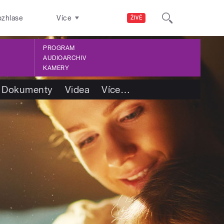
ozhlase
Více
ŽIVĚ
PROGRAM
AUDIOARCHIV
KAMERY
Dokumenty
Videa
Více
…