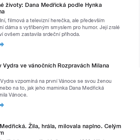
é životy: Dana Medřická podle Hynka
na
lní, filmová a televizní herečka, ale především
ní dáma s vytříbeným smyslem pro humor. Její zralé
ví ovšem zastavila srdeční příhoda.
v Vydra ve vánočních Rozpravách Milana
 Vydra vzpomíná na první Vánoce se svou ženou
nebo na to, jak jeho maminka Dana Medřická
nila Vánoce.
Medřická. Žila, hrála, milovala naplno. Celým
em