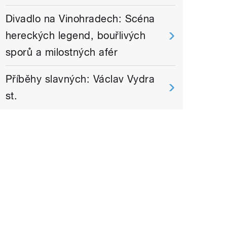
Divadlo na Vinohradech: Scéna
hereckých legend, bouřlivých
sporů a milostných afér
Příběhy slavných: Václav Vydra
st.