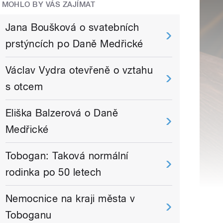
MOHLO BY VÁS ZAJÍMAT
Jana Boušková o svatebních
prstýncích po Daně Medřické
Václav Vydra otevřeně o vztahu
s otcem
Eliška Balzerová o Daně
Medřické
Tobogan: Taková normální
rodinka po 50 letech
Nemocnice na kraji města v
Toboganu