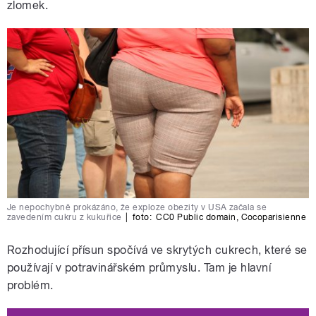
zlomek.
Je nepochybně prokázáno, že exploze obezity v USA začala se
zavedením cukru z kukuřice
|
foto:
CC0 Public domain
,
Cocoparisienne
Rozhodující přísun spočívá ve skrytých cukrech, které se
používají v potravinářském průmyslu. Tam je hlavní
problém.