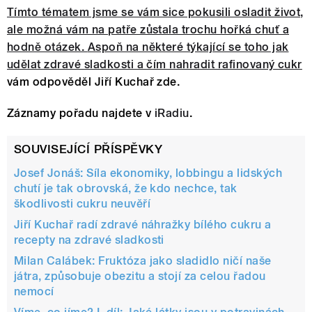
Tímto tématem jsme se vám sice pokusili osladit život,
ale možná vám na patře zůstala trochu hořká chuť a
hodně otázek.
Aspoň na některé týkající se toho jak
udělat zdravé sladkosti a čím nahradit rafinovaný cukr
vám odpověděl Jiří Kuchař zde.
Záznamy pořadu najdete v
iRadiu
.
SOUVISEJÍCÍ PŘÍSPĚVKY
Josef Jonáš: Síla ekonomiky, lobbingu a lidských
chutí je tak obrovská, že kdo nechce, tak
škodlivosti cukru neuvěří
Jiří Kuchař radí zdravé náhražky bílého cukru a
recepty na zdravé sladkosti
Milan Calábek: Fruktóza jako sladidlo ničí naše
játra, způsobuje obezitu a stojí za celou řadou
nemocí