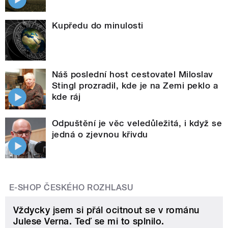
Kupředu do minulosti
Náš poslední host cestovatel Miloslav
Stingl prozradil, kde je na Zemi peklo a
kde ráj
Odpuštění je věc veledůležitá, i když se
jedná o zjevnou křivdu
E-SHOP ČESKÉHO ROZHLASU
Vždycky jsem si přál ocitnout se v románu
Julese Verna. Teď se mi to splnilo.