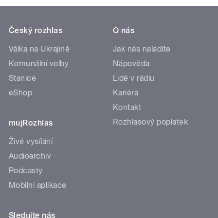
Český rozhlas
O nás
Válka na Ukrajině
Jak nás naladíte
Komunální volby
Nápověda
Stanice
Lidé v rádiu
eShop
Kariéra
Kontakt
Rozhlasový poplatek
mujRozhlas
Živé vysílání
Audioarchiv
Podcasty
Mobilní aplikace
Sledujte nás