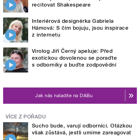
recitovat Shakespeare
Interiérová designérka Gabriela
Hámová: S čím bojuju, jsou inspirace
z internetu
Virolog Jiří Černý apeluje: Před
exotickou dovolenou se poraďte
s odborníky a buďte zodpovědní
Jak nás naladíte na DABu
VÍCE Z POŘADU
Sucho bude, varují odborníci. Otázkou
však zůstává, jestli umíme zareagovat