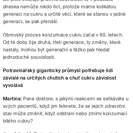
dneska nemůže nikdo říct, protože máme kolikátou
generaci na cukru a určité věci, které se stanou v jedné
generaci, se pak přenáší.
Obrovský proces konzumace cukru začal v 60. letech.
Od té doby žije druhá, třetí generace, ty změny, které
nastaly, mohou být generační a těžko pak hledat
jednoduché souvislosti.
Potravinářský gigantický průmysl potřebuje lidi
závislé na určitých chutích a chuť cukru závislost
vyvolává
Martina:
Pane doktore, s jakými reakcemi se setkáváte u
svých pacientů, když jim řeknete, že se jejich zdravotní
stav může změnit, když odstraní nebo zmírní konzumaci
bílého cukru?