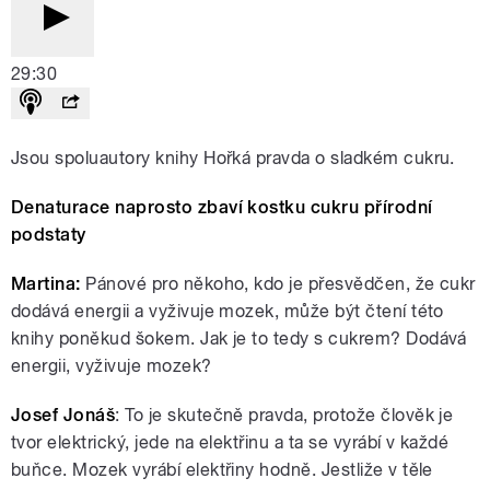
29:30
Jsou spoluautory knihy Hořká pravda o sladkém cukru.
Denaturace naprosto zbaví kostku cukru přírodní
podstaty
Martina:
Pánové pro někoho, kdo je přesvědčen, že cukr
dodává energii a vyživuje mozek, může být čtení této
knihy poněkud šokem. Jak je to tedy s cukrem? Dodává
energii, vyživuje mozek?
Josef Jonáš
: To je skutečně pravda, protože člověk je
tvor elektrický, jede na elektřinu a ta se vyrábí v každé
buňce. Mozek vyrábí elektřiny hodně. Jestliže v těle