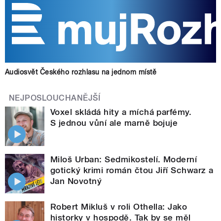
Audiosvět Českého rozhlasu na jednom místě
NEJPOSLOUCHANĚJŠÍ
Voxel skládá hity a míchá parfémy.
S jednou vůní ale marně bojuje
Miloš Urban: Sedmikostelí. Moderní
gotický krimi román čtou Jiří Schwarz a
Jan Novotný
Robert Mikluš v roli Othella: Jako
historky v hospodě. Tak by se měl