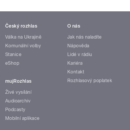
Český rozhlas
O nás
Válka na Ukrajině
Jak nás naladíte
Komunální volby
Nápověda
Stanice
Lidé v rádiu
eShop
Kariéra
Kontakt
Rozhlasový poplatek
mujRozhlas
Živé vysílání
Audioarchiv
Podcasty
Mobilní aplikace