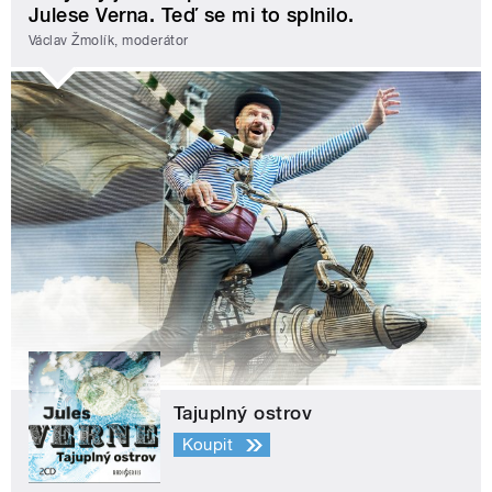
Julese Verna. Teď se mi to splnilo.
Václav Žmolík, moderátor
Tajuplný ostrov
Koupit