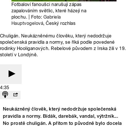
Fotbaloví fanoušci narušují zápas
zapalováním světlic, které házejí na
plochu. | Foto:
Gabriela
Hauptvogelová
, Český rozhlas
Chuligán. Neukázněnému člověku, který nedodržuje
společenská pravidla a normy, se říká podle povedené
rodinky Hooliganových. Rebelové původem z Irska žili v 19.
století v Londýně.
4:35
Neukázněný člověk, který nedodržuje společenská
pravidla a normy. Bídák, darebák, vandal, výtržník...
No prostě chuligán. A přitom to původně bylo docela