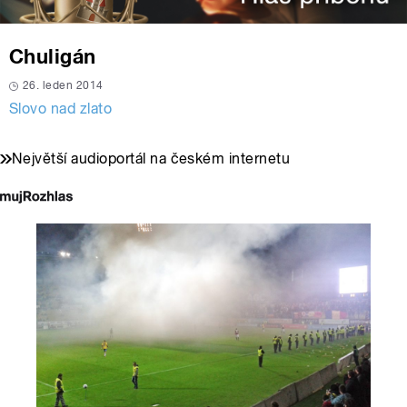
Chuligán
26. leden 2014
Slovo nad zlato
Největší audioportál na českém internetu