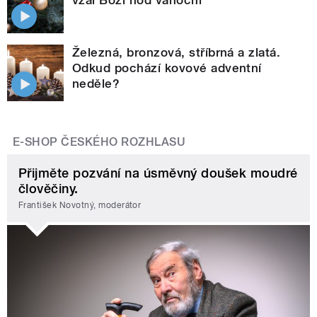
Železná, bronzová, stříbrná a zlatá.
Odkud pochází kovové adventní
neděle?
E-SHOP ČESKÉHO ROZHLASU
Přijměte pozvání na úsměvný doušek moudré
člověčiny.
František Novotný, moderátor