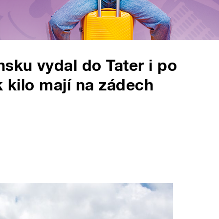
nsku vydal do Tater i po
k kilo mají na zádech