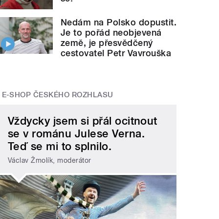
Nedám na Polsko dopustit.
Je to pořád neobjevená
země, je přesvědčený
cestovatel Petr Vavrouška
E-SHOP ČESKÉHO ROZHLASU
Vždycky jsem si přál ocitnout
se v románu Julese Verna.
Teď se mi to splnilo.
Václav Žmolík, moderátor