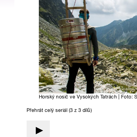
Horský nosič ve Vysokých Tatrách | Foto: 
Přehrát celý seriál (3 z 3 dílů)