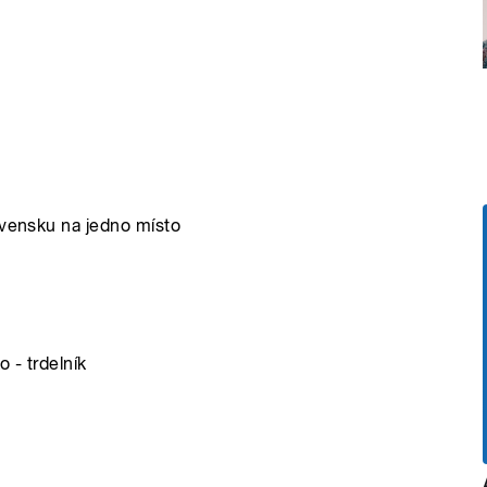
ovensku na jedno místo
 - trdelník