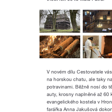
V novém dílu Cestovatele vás
na horskou chatu, ale taky na
potravinami. Běžně nosí do t
auty, krosny naplněné až 60
evangelického kostela v Hron
farářka Anna Jakušová dokonc