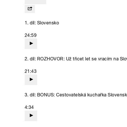
1. díl: Slovensko
24:59
2. díl: ROZHOVOR: Už třicet let se vracím na Sl
21:43
3. díl: BONUS: Cestovatelská kuchařka Slovensko
4:34