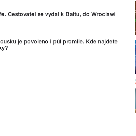
ře. Cestovatel se vydal k Baltu, do Wroclawi
ousku je povoleno i půl promile. Kde najdete
ky?