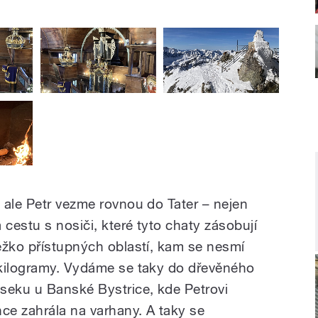
 ale Petr vezme rovnou do Tater – nejen
 cestu s nosiči, které tyto chaty zásobují
ěžko přístupných oblastí, kam se nesmí
 kilogramy. Vydáme se taky do dřevěného
seku u Banské Bystrice, kde Petrovi
e zahrála na varhany. A taky se