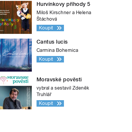
Hurvínkovy příhody 5
Miloš Kirschner a Helena
Štáchová
Koupit
Cantus lucis
Carmina Bohemica
Koupit
Moravské pověsti
vybral a sestavil Zdeněk
Truhlář
Koupit