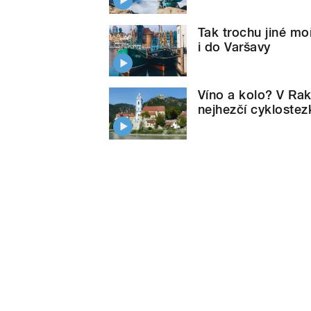
Tak trochu jiné mo
i do Varšavy
Víno a kolo? V Rak
nejhezčí cyklostez