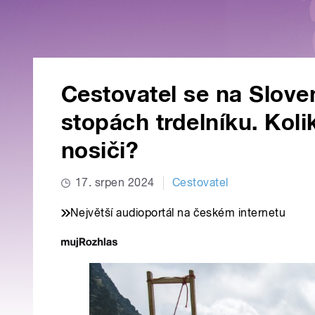
Cestovatel se na Slove
stopách trdelníku. Koli
nosiči?
17. srpen 2024
Cestovatel
Největší audioportál na českém internetu