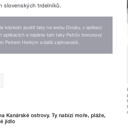
 slovenských trdelníků.
 kdykoliv pustit taky na webu Dvojky, v aplikaci
h aplikacích a najdete tam taky Petrův bonusový
m Petrem Horkým a další zajímavosti.
 na Kanárské ostrovy. Ty nabízí moře, pláže,
é jídlo