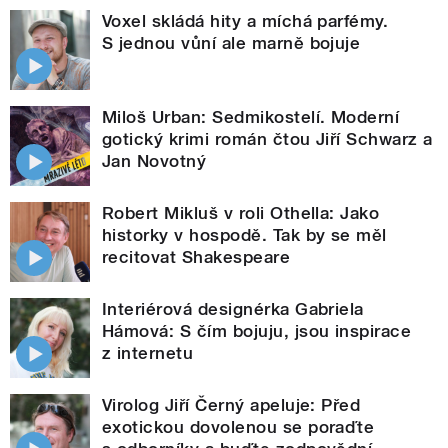
Voxel skládá hity a míchá parfémy.
S jednou vůní ale marně bojuje
Miloš Urban: Sedmikostelí. Moderní
gotický krimi román čtou Jiří Schwarz a
Jan Novotný
Robert Mikluš v roli Othella: Jako
historky v hospodě. Tak by se měl
recitovat Shakespeare
Interiérová designérka Gabriela
Hámová: S čím bojuju, jsou inspirace
z internetu
Virolog Jiří Černý apeluje: Před
exotickou dovolenou se poraďte