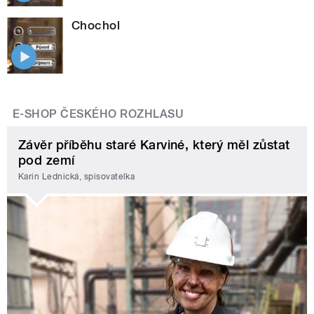
Chochol
E-SHOP ČESKÉHO ROZHLASU
Závěr příběhu staré Karviné, který měl zůstat
pod zemí
Karin Lednická, spisovatelka