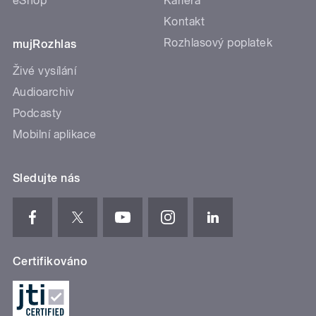
eShop
Kariéra
Kontakt
Rozhlasový poplatek
mujRozhlas
Živé vysílání
Audioarchiv
Podcasty
Mobilní aplikace
Sledujte nás
Certifikováno