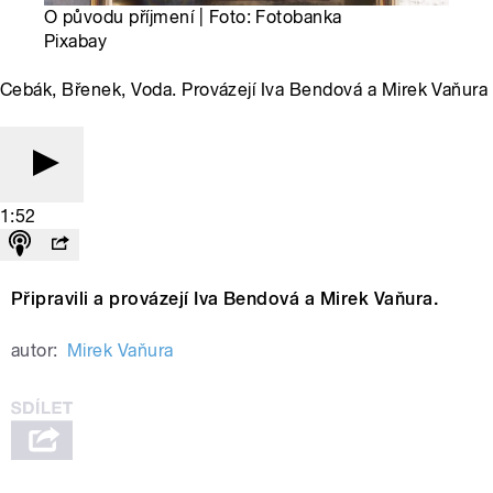
O původu příjmení | Foto: Fotobanka
Pixabay
Cebák, Břenek, Voda. Provázejí Iva Bendová a Mirek Vaňura
1:52
Připravili a provázejí Iva Bendová a Mirek Vaňura.
autor:
Mirek Vaňura