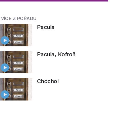
VÍCE Z POŘADU
Pacula
Pacula, Kofroň
Chochol