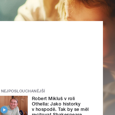
NEJPOSLOUCHANĚJŠÍ
Robert Mikluš v roli
Othella: Jako historky
v hospodě. Tak by se měl
recitovat Shakespeare