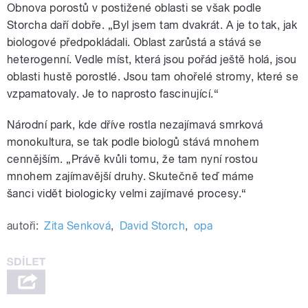
Obnova porostů v postižené oblasti se však podle
Storcha daří dobře. „Byl jsem tam dvakrát. A je to tak, jak
biologové předpokládali. Oblast zarůstá a stává se
heterogenní. Vedle míst, která jsou pořád ještě holá, jsou
oblasti hustě porostlé. Jsou tam ohořelé stromy, které se
vzpamatovaly. Je to naprosto fascinující.“
Národní park, kde dříve rostla nezajímavá smrková
monokultura, se tak podle biologů stává mnohem
cennějším. „Právě kvůli tomu, že tam nyní rostou
mnohem zajímavější druhy. Skutečně teď máme
šanci vidět biologicky velmi zajímavé procesy.“
autoři:
Zita Senková
,
David Storch
,
opa