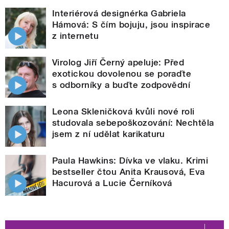
Interiérová designérka Gabriela
Hámová: S čím bojuju, jsou inspirace
z internetu
Virolog Jiří Černý apeluje: Před
exotickou dovolenou se poraďte
s odborníky a buďte zodpovědní
Leona Skleničková kvůli nové roli
studovala sebepoškozování: Nechtěla
jsem z ní udělat karikaturu
Paula Hawkins: Dívka ve vlaku. Krimi
bestseller čtou Anita Krausová, Eva
Hacurová a Lucie Černíková