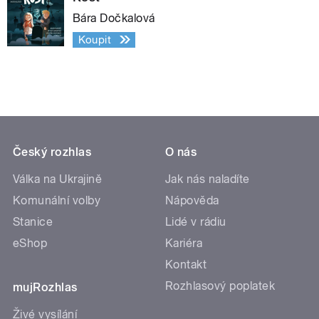
Bára Dočkalová
Koupit
Český rozhlas
O nás
Válka na Ukrajině
Jak nás naladíte
Komunální volby
Nápověda
Stanice
Lidé v rádiu
eShop
Kariéra
Kontakt
Rozhlasový poplatek
mujRozhlas
Živé vysílání