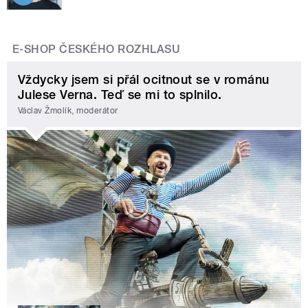
E-SHOP ČESKÉHO ROZHLASU
Vždycky jsem si přál ocitnout se v románu
Julese Verna. Teď se mi to splnilo.
Václav Žmolík, moderátor