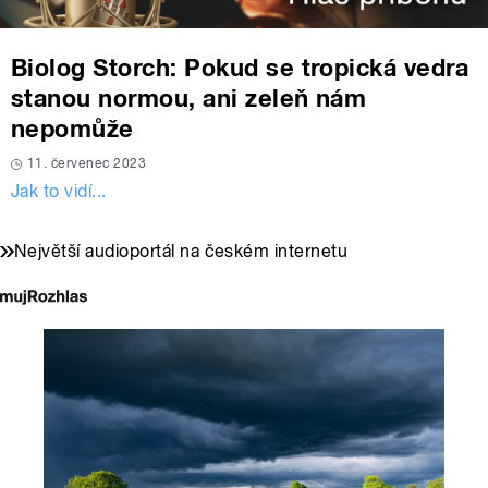
Biolog Storch: Pokud se tropická vedra
stanou normou, ani zeleň nám
nepomůže
11. červenec 2023
Jak to vidí...
Největší audioportál na českém internetu