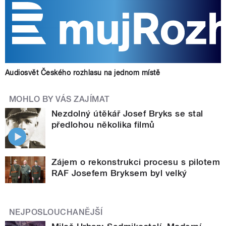
Audiosvět Českého rozhlasu na jednom místě
MOHLO BY VÁS ZAJÍMAT
Nezdolný útěkář Josef Bryks se stal
předlohou několika filmů
Zájem o rekonstrukci procesu s pilotem
RAF Josefem Bryksem byl velký
NEJPOSLOUCHANĚJŠÍ