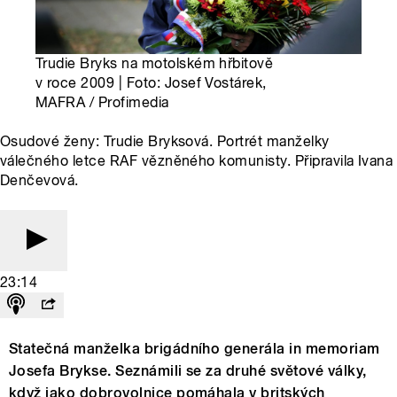
Trudie Bryks na motolském hřbitově
v roce 2009 | Foto: Josef Vostárek,
MAFRA / Profimedia
Osudové ženy: Trudie Bryksová. Portrét manželky
válečného letce RAF vězněného komunisty. Připravila Ivana
Denčevová.
23:14
Statečná manželka brigádního generála in memoriam
Josefa Brykse. Seznámili se za druhé světové války,
když jako dobrovolnice pomáhala v britských