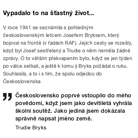
Vypadalo to na šťastný život...
V roce 1941 se seznámila s pohledným
československým letcem Josefem Bryksem, který
bojoval na frontě (v řadách RAF). Jejich cesty se rozešly,
když byl Josef sestřelený a Trudie o něm neměla žádné
zprávy. O to větším překvapením bylo, když se jen týden
po válce setkali, a ještě k tomu ji Bryks požádal o ruku.
Souhlasila, a to i s tím, že spolu odjedou do
Československa
Československo poprvé vstoupilo do mého
povědomí, když jsem jako devítiletá vyhrála
školní soutěž. Jako jediná jsem dokázala
správně napsat jméno země.
Trudie Bryks