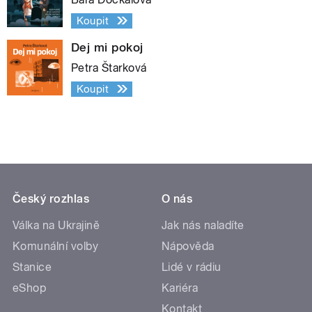
Koupit
Dej mi pokoj
Petra Štarková
Koupit
Český rozhlas
O nás
Válka na Ukrajině
Jak nás naladíte
Komunální volby
Nápověda
Stanice
Lidé v rádiu
eShop
Kariéra
Kontakt