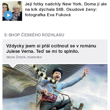
Její fotky nadchly New York. Doma jí ale
na krk dýchala StB. Osudové ženy:
fotografka Eva Fuková
E-SHOP ČESKÉHO ROZHLASU
Vždycky jsem si přál ocitnout se v románu
Julese Verna. Teď se mi to splnilo.
Václav Žmolík, moderátor