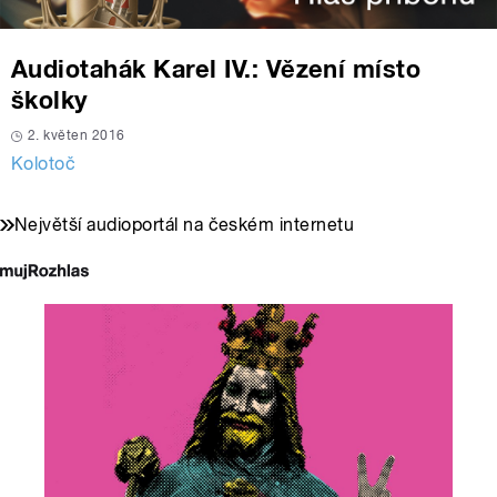
Audiotahák Karel IV.: Vězení místo
školky
2. květen 2016
Kolotoč
Největší audioportál na českém internetu