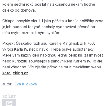
kolem sedmi roků posílat na zkušenou někam hodně
daleko od domova.
Chlapci obvykle sloužili jako pážata u koní a holčičky zase
jejich budoucí tchýně nechaly vychovávat přesně na
míru svým rozmazleným synkům.
Projekt Českého rozhlasu Karel je King! nabízí k 700.
výročí Karla IV. něco navíc. Třeba právě audiotaháky,
které vám každý den nabídnou jednu perličku, zajímavost
nebo kuriozitu související s panovníkem Karlem IV. To ale
není všechno. Víc zjistíte přímo na multimediálním webu
kareljeking.cz
.
autor:
Eva Kličková