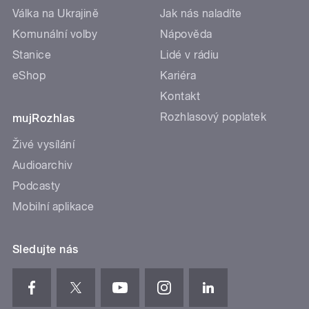
Válka na Ukrajině
Jak nás naladíte
Komunální volby
Nápověda
Stanice
Lidé v rádiu
eShop
Kariéra
Kontakt
Rozhlasový poplatek
mujRozhlas
Živé vysílání
Audioarchiv
Podcasty
Mobilní aplikace
Sledujte nás