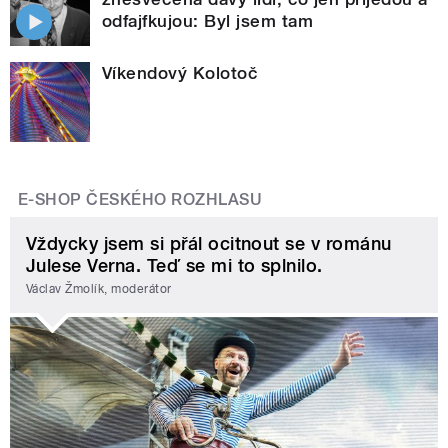
odfajfkujou: Byl jsem tam
Víkendový Kolotoč
E-SHOP ČESKÉHO ROZHLASU
Vždycky jsem si přál ocitnout se v románu
Julese Verna. Teď se mi to splnilo.
Václav Žmolík, moderátor