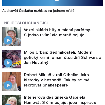
Audiosvět Českého rozhlasu na jednom místě
NEJPOSLOUCHANĚJŠÍ
Voxel skládá hity a míchá parfémy.
S jednou vůní ale marně bojuje
Miloš Urban: Sedmikostelí. Moderní
gotický krimi román čtou Jiří Schwarz a
Jan Novotný
Robert Mikluš v roli Othella: Jako
historky v hospodě. Tak by se měl
recitovat Shakespeare
Interiérová designérka Gabriela
Hámová: S čím bojuju, jsou inspirace