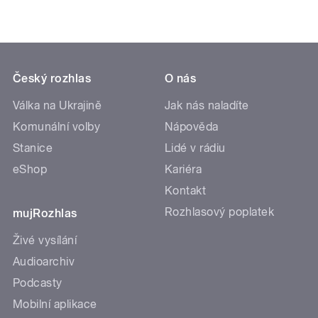
Český rozhlas
O nás
Válka na Ukrajině
Jak nás naladíte
Komunální volby
Nápověda
Stanice
Lidé v rádiu
eShop
Kariéra
Kontakt
Rozhlasový poplatek
mujRozhlas
Živé vysílání
Audioarchiv
Podcasty
Mobilní aplikace