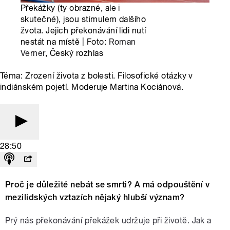
Překážky (ty obrazné, ale i
skutečné), jsou stimulem dalšího
žvota. Jejich překonávání lidi nutí
nestát na místě | Foto:
Roman
Verner
, Český rozhlas
Téma: Zrození života z bolesti. Filosofické otázky v
indiánském pojetí. Moderuje Martina Kociánová.
28:50
Proč je důležité nebát se smrti? A má odpouštění v
mezilidských vztazích nějaký hlubší význam?
Prý nás překonávání překážek udržuje při životě. Jak a