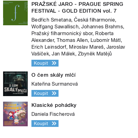
PRAŽSKÉ JARO - PRAGUE SPRING
FESTIVAL - GOLD EDITION vol. 7
Bedřich Smetana, Česká filharmonie,
Wolfgang Sawallisch, Johannes Brahms,
Pražský filharmonický sbor, Roberta
Alexander, Thomas Allen, Lubomír Mátl,
Erich Leinsdorf, Miroslav Mareš, Jaroslav
Vašíček, Jan Málek, Zbyněk Matějů
Koupit
O čem skály mlčí
Kateřina Surmanová
Koupit
Klasické pohádky
Daniela Fischerová
Koupit