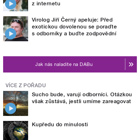
z internetu
Virolog Jiří Černý apeluje: Před
exotickou dovolenou se poraďte
s odborníky a buďte zodpovědní
Jak nás naladíte na DABu
VÍCE Z POŘADU
Sucho bude, varují odborníci. Otázkou
však zůstává, jestli umíme zareagovat
Kupředu do minulosti