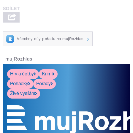
Všechny díly pořadu na mujRozhlas
mujRozhlas
Hry a četby
Krimi
Pohádky
Pořady
Živé vysílání