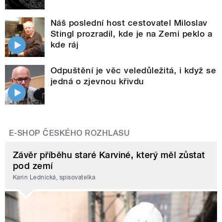
Náš poslední host cestovatel Miloslav
Stingl prozradil, kde je na Zemi peklo a
kde ráj
Odpuštění je věc veledůležitá, i když se
jedná o zjevnou křivdu
E-SHOP ČESKÉHO ROZHLASU
Závěr příběhu staré Karviné, který měl zůstat
pod zemí
Karin Lednická, spisovatelka