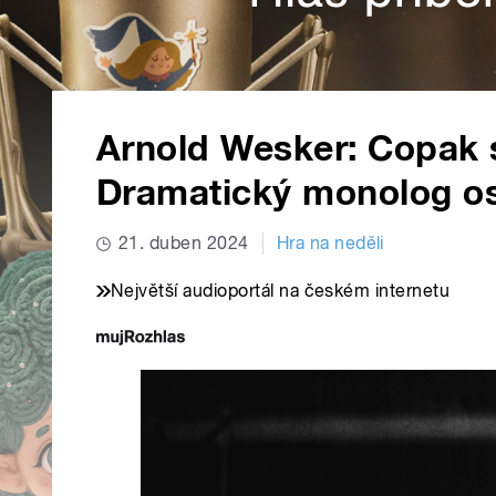
Arnold Wesker: Copak 
Dramatický monolog os
21. duben 2024
Hra na neděli
Největší audioportál na českém internetu