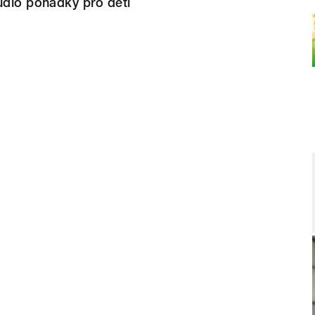
udio pohádky pro děti