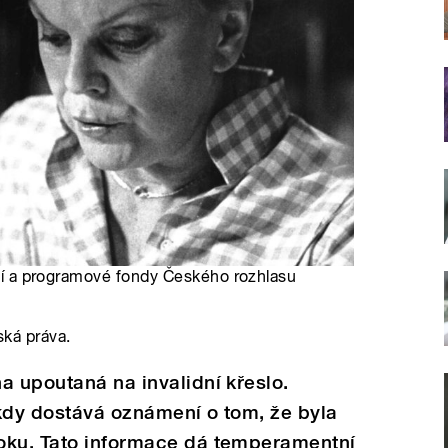
ivní a programové fondy Českého rozhlasu
ská práva.
a upoutaná na invalidní křeslo.
kdy dostává oznámení o tom, že byla
oku. Tato informace dá temperamentní