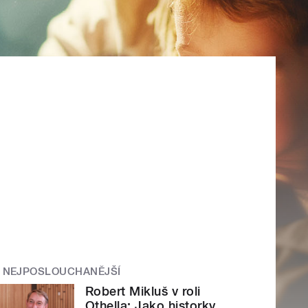
NEJPOSLOUCHANĚJŠÍ
Robert Mikluš v roli
Othella: Jako historky