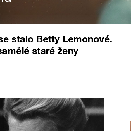
se stalo Betty Lemonové.
amělé staré ženy