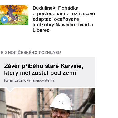
Budulínek. Pohádka
o poslouchání v rozhlasové
adaptaci oceňované
loutkohry Naivního divadla
Liberec
E-SHOP ČESKÉHO ROZHLASU
Závěr příběhu staré Karviné,
který měl zůstat pod zemí
Karin Lednická, spisovatelka