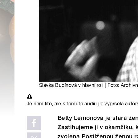
Slávka Budínová v hlavní roli | Foto: Arch
Je nám líto, ale k tomuto audiu již vypršela autor
Betty Lemonová je stará žen
Zastihujeme ji v okamžiku, 
zvolena Postiženou ženou r