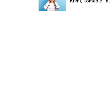
Krimi, komedie i a